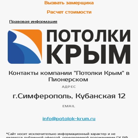
Вызвать замерщика
Расчет стоимости
Правовая информация
Контакты компании "Потолки Крым" в
Пионерском
АДРЕС
г.Симферополь, Кубанская 12
EMAIL
info@potolok-krum.ru
*Сайт носит исключительно информационный характер и не
является публичной офертой, определяемой положениями ГК РФ.