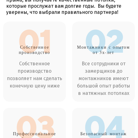
которые прослужат вам долгие годы. Вы будете
уверены, что выбрали правильного партнера!
01
02
Собственное
Монтажники
с опытом
производство
от 3х-лет
Собственное
Все сотрудники от
производство
замерщиков до
позволяет нам сделать
монтажников имеют
конечную цену ниже
большой опыт работы
в натяжных потолках
03
04
Профессиональное
Безопасный
монтаж