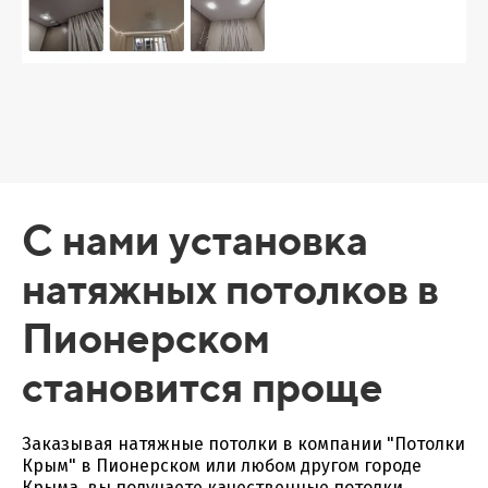
С нами установка
натяжных потолков в
Пионерском
становится проще
Заказывая натяжные потолки в компании "Потолки
Крым" в Пионерском или любом другом городе
Крыма, вы получаете качественные потолки,