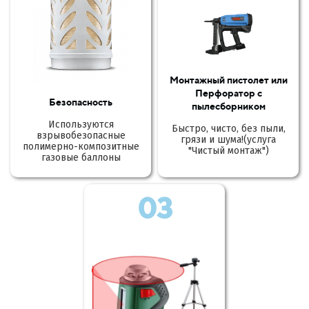
Монтажный пистолет или
Перфоратор с
Безопасность
пылесборником
Используются
Быстро, чисто, без пыли,
взрывобезопасные
грязи и шума!(услуга
полимерно-композитные
"Чистый монтаж")
газовые баллоны
03