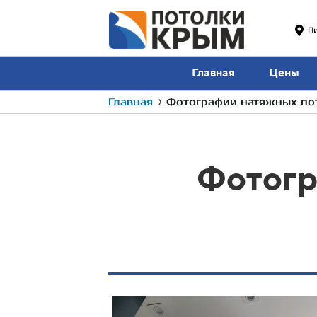
П
Главная
Цены
Главная
›
Фотографии натяжных пот
Фотогр