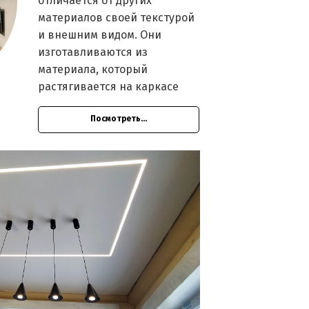
отличается от других
материалов своей текстурой
и внешним видом. Они
изготавливаются из
материала, который
растягивается на каркасе
Посмотреть...