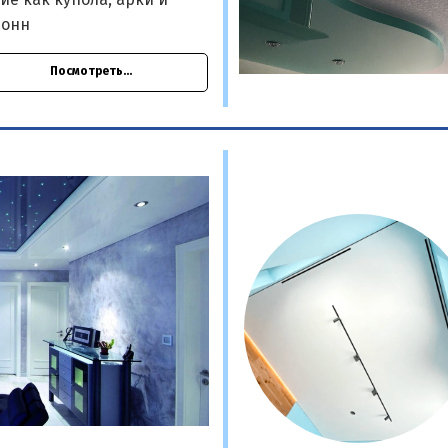
ие как купола, арки и
лонн
Посмотреть...