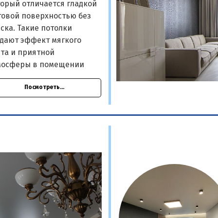
орый отличается гладкой
товой поверхностью без
ска. Такие потолки
здают эффект мягкого
та и приятной
мосферы в помещении
Посмотреть...