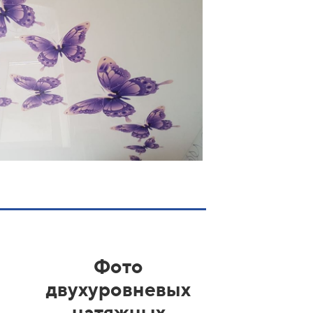
Фото
двухуровневых
натяжных