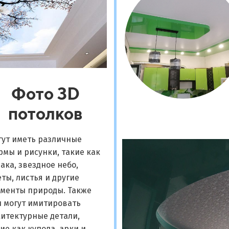
Фото 3D
потолков
гут иметь различные
мы и рисунки, такие как
ака, звездное небо,
ты, листья и другие
ементы природы. Также
и могут имитировать
итектурные детали,