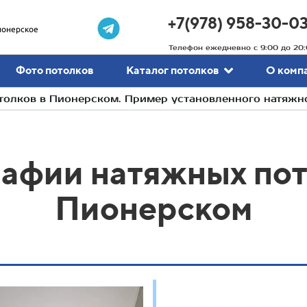
+7(978) 958-30-0
ионерское
Телефон ежедневно с 9:00 до 20:
Фото потолков
Каталог потолков
О комп
олков в Пионерском. Пример установленного натяжн
афии натяжных пот
Пионерском