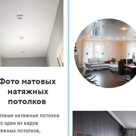
Фото матовых
натяжных
потолков
товые натяжные потолки
то один из видов
тяжных потолков,