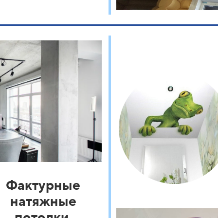
Фактурные
натяжные
потолки