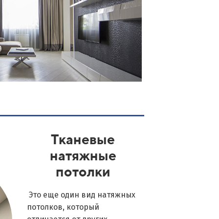
Тканевые
натяжные
потолки
Это еще один вид натяжных
потолков, который