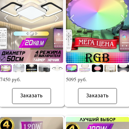
7450 руб.
5095 руб.
Заказать
Заказать