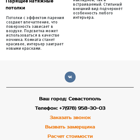
Парящие натяжные
накладной, так и
встраиваемый. Стильный
потолки
внешний вид подчеркнёт
особенность любого
интерьера.
Потолки с эффектом парения
создают впечатление, что
поверхность зависает в
воздухе. Подсветка может
использоваться в качестве
ночника. Комната станет
красивее, интерьер заиграет
новыми красками.
Ваш город: Севастополь
Телефон: +7(978) 958-30-03
Заказать звонок
Вызвать замерщика
Расчет стоимости