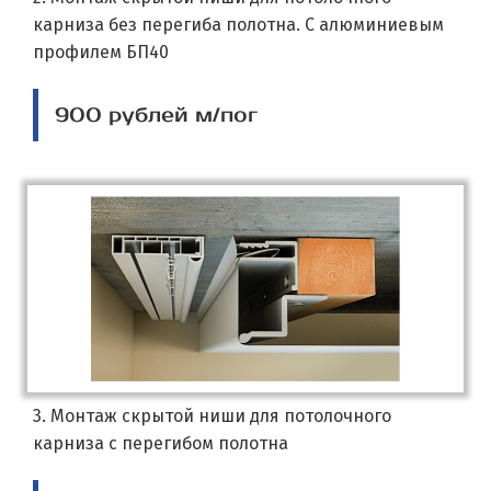
карниза без перегиба полотна. С алюминиевым
профилем БП40
900 рублей м/пог
3. Монтаж скрытой ниши для потолочного
карниза с перегибом полотна