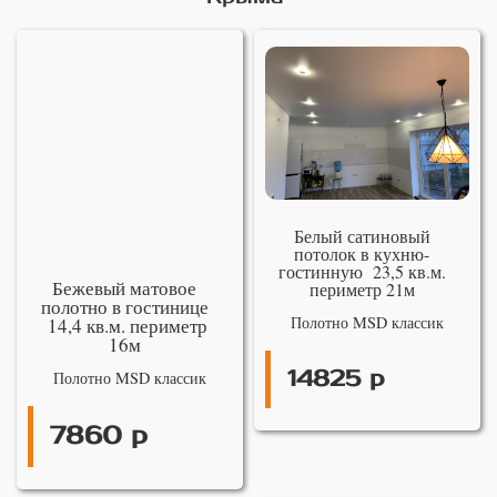
Белый сатиновый
потолок в кухню-
гостинную 23,5 кв.м.
Бежевый матовое
периметр 21м
полотно в гостинице
Полотно MSD классик
14,4 кв.м. периметр
16м
14825 р
Полотно MSD классик
7860 р