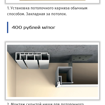
1. Установка потолочного карниза обычным
способом. Закладная за потолок.
400 рублей м/пог
2. Монтаж скрытой ниши для потолочного