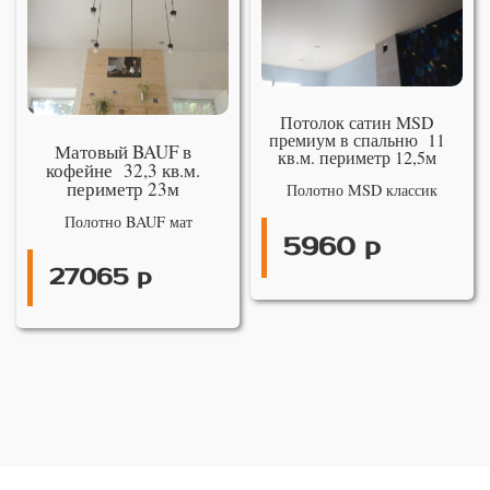
Потолок сатин MSD
премиум в спальню 11
Матовый BAUF в
кв.м. периметр 12,5м
кофейне 32,3 кв.м.
периметр 23м
Полотно MSD классик
Полотно BAUF мат
5960 р
27065 р