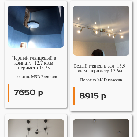
Черный глянцевый в
комнату 12,7 кв.м.
Белый глянец в зал 18,9
периметр 14,3м
кв.м. периметр 17,6м
Полотно MSD Premium
Полотно MSD классик
7650 р
8915 р