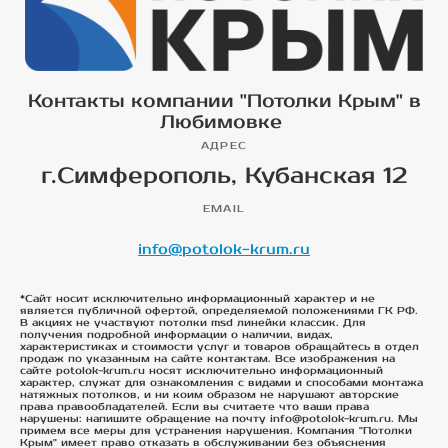
Контакты компании "Потолки Крым" в
Любимовке
АДРЕС
г.Симферополь, Кубанская 12
EMAIL
info@potolok-krum.ru
*Сайт носит исключительно информационный характер и не
является публичной офертой, определяемой положениями ГК РФ.
В акциях не участвуют потолки msd линейки классик. Для
получения подробной информации о наличии, видах,
характеристиках и стоимости услуг и товаров обращайтесь в отдел
продаж по указанным на сайте контактам. Все изображения на
сайте potolok-krum.ru носят исключительно информационный
характер, служат для ознакомления с видами и способами монтажа
натяжных потолков, и ни коим образом не нарушают авторские
права правообладателей. Если вы считаете что ваши права
нарушены: напишите обращение на почту info@potolok-krum.ru. Мы
примем все меры для устранения нарушения. Компания "Потолки
Крым" имеет право отказать в обслуживании без объяснения