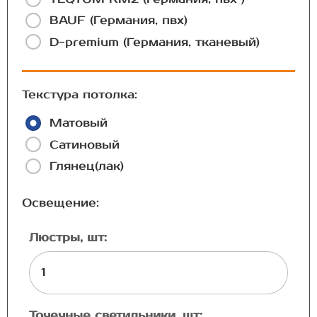
BAUF (Германия, пвх)
D-premium (Германия, тканевый)
Текстура потолка:
Матовый
Сатиновый
Глянец(лак)
Освещение:
Люстры, шт:
Точечные светильники, шт: