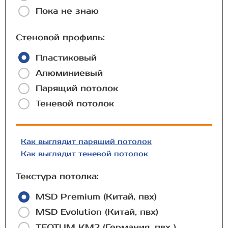
Пока не знаю
Стеновой профиль:
Пластиковый
Алюминиевый
Парящий потолок
Теневой потолок
Как выглядит парящий потолок
Как выглядит теневой потолок
Текстура потолка:
MSD Premium (Китай, пвх)
MSD Evolution (Китай, пвх)
TEQTUM КМ2 (Германия, пвх )