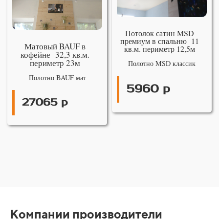
Потолок сатин MSD
премиум в спальню 11
Матовый BAUF в
кв.м. периметр 12,5м
кофейне 32,3 кв.м.
периметр 23м
Полотно MSD классик
Полотно BAUF мат
5960 р
27065 р
Компании производители