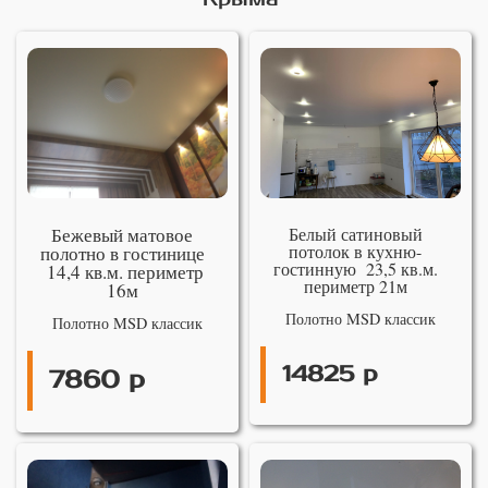
Бежевый матовое
Белый сатиновый
потолок в кухню-
полотно в гостинице
гостинную 23,5 кв.м.
14,4 кв.м. периметр
периметр 21м
16м
Полотно MSD классик
Полотно MSD классик
14825 р
7860 р