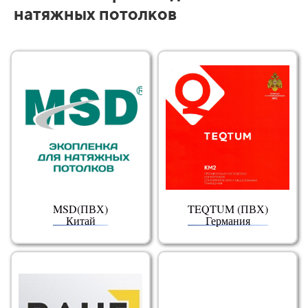
натяжных потолков
MSD(ПВХ)
TEQTUM (ПВХ)
Китай
Германия