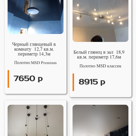
Черный глянцевый в
комнату 12,7 кв.м.
Белый глянец в зал 18,9
периметр 14,3м
кв.м. периметр 17,6м
Полотно MSD Premium
Полотно MSD классик
7650 р
8915 р