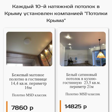
Каждый 10-й натяжной потолок в
Крыму установлен компанией "Потолки
Крыма"
Бежевый матовое
Белый сатиновый
потолок в кухню-
полотно в гостинице
гостинную 23,5 кв.м.
14,4 кв.м. периметр
периметр 21м
16м
Полотно MSD классик
Полотно MSD классик
14825 р
7860 р