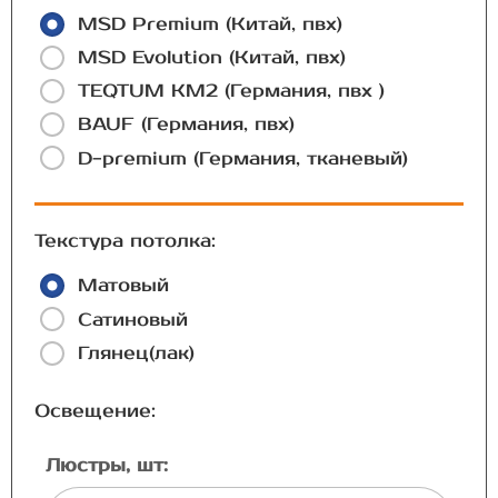
MSD Premium (Китай, пвх)
MSD Evolution (Китай, пвх)
TEQTUM КМ2 (Германия, пвх )
BAUF (Германия, пвх)
D-premium (Германия, тканевый)
Текстура потолка:
Матовый
Сатиновый
Глянец(лак)
Освещение:
Люстры, шт: