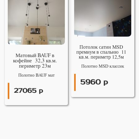
Потолок сатин MSD
премиум в спальню 11
Матовый BAUF в
кв.м. периметр 12,5м
кофейне 32,3 кв.м.
периметр 23м
Полотно MSD классик
Полотно BAUF мат
5960 р
27065 р