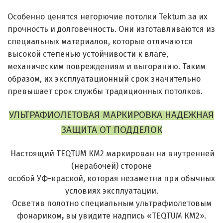
Особенно ценятся негорючие потолки Tektum за их
прочность и долговечность. Они изготавливаются из
специальных материалов, которые отличаются
высокой степенью устойчивости к влаге,
механическим повреждениям и выгоранию. Таким
образом, их эксплуатационный срок значительно
превышает срок службы традиционных потолков.
УЛЬТРАФИОЛЕТОВАЯ МАРКИРОВКА НАДЕЖНАЯ
ЗАЩИТА ОТ ПОДДЕЛОК
Настоящий TEQTUM КМ2 маркирован на внутренней
(нерабочей) стороне
особой УФ-краской, которая незаметна при обычных
условиях эксплуатации.
Осветив полотно специальным ультрафиолетовым
фонариком
,
вы увидите надпись «TEQTUM КМ2».