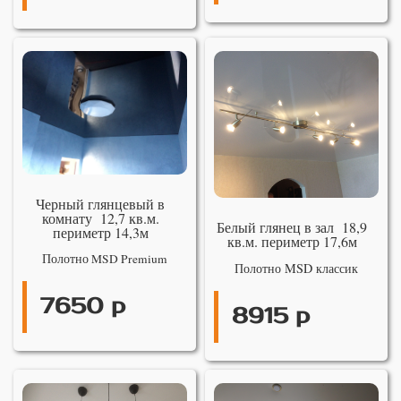
Черный глянцевый в
комнату 12,7 кв.м.
Белый глянец в зал 18,9
периметр 14,3м
кв.м. периметр 17,6м
Полотно MSD Premium
Полотно MSD классик
7650 р
8915 р