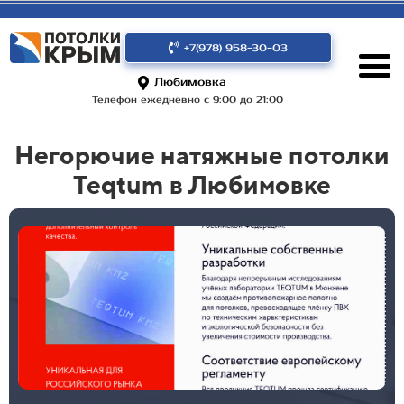
+7(978) 958-30-03
Любимовка
Телефон ежедневно с 9:00 до 21:00
Негорючие натяжные потолки
Teqtum в Любимовке