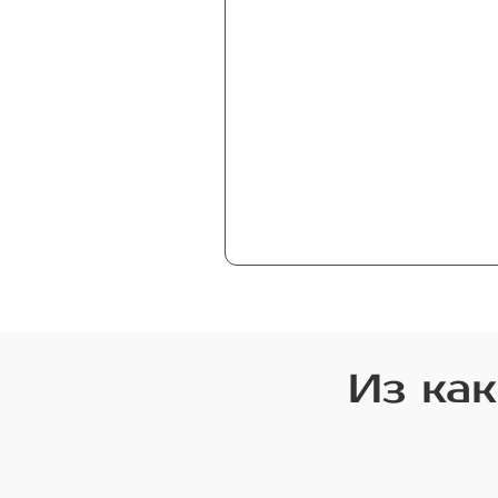
Из как