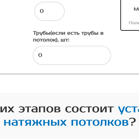
М
Пол
Трубы(если есть трубы в
потолок), шт:
их этапов состоит
уст
натяжных потолков
?