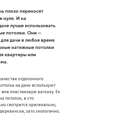
нь плохо переносят
 нуля. И на
аче лучше использовать
ые потолки. Они —
для дачи в любое время
очные натяжные потолки
ля квартиры или
ома.
качестве отделочного
отолка на даче используют
или пластиковую вагонку. Ее
а потолок, и это
но смотрится оригинально,
деревенски, зато экологично.