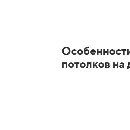
Особенност
потолков на 