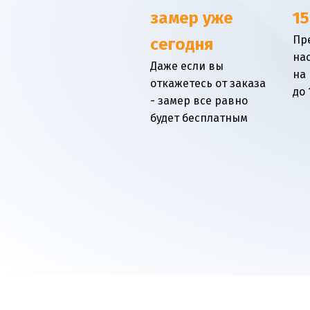
замер уже
15
Пр
сегодня
на
Даже если вы
на
откажетесь от заказа
до 
- замер все равно
будет бесплатным