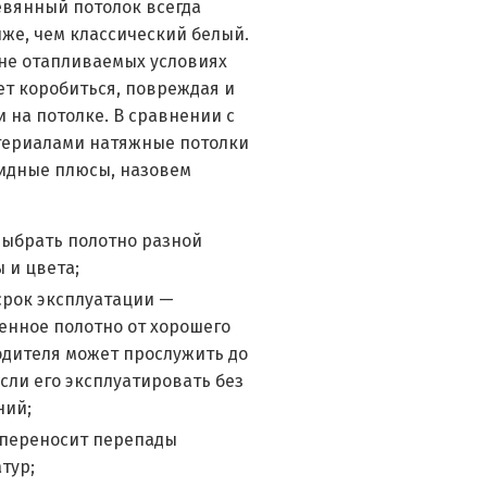
евянный потолок всегда
же, чем классический белый.
 не отапливаемых условиях
т коробиться, повреждая и
 на потолке. В сравнении с
териалами натяжные потолки
идные плюсы, назовем
ыбрать полотно разной
 и цвета;
срок эксплуатации —
енное полотно от хорошего
дителя может прослужить до
если его эксплуатировать без
ний;
переносит перепады
тур;