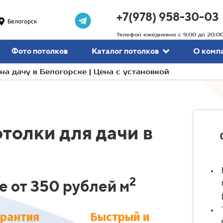
+7(978) 958-30-03
Белогорск
Телефон ежедневно с 9:00 до 20:0
Фото потолков
Каталог потолков
О комп
а дачу в Белогорске | Цена с установкой
толки для дачи в
2
е от 350 рублей м
арантия
Быстрый и