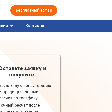
Бесплатный замер
0
Контакты
ании
Оставьте заявку и
получите:
Бесплатную консультацию
и предварительный
расчет по телефону
Точный расчет после
бесплатного замера