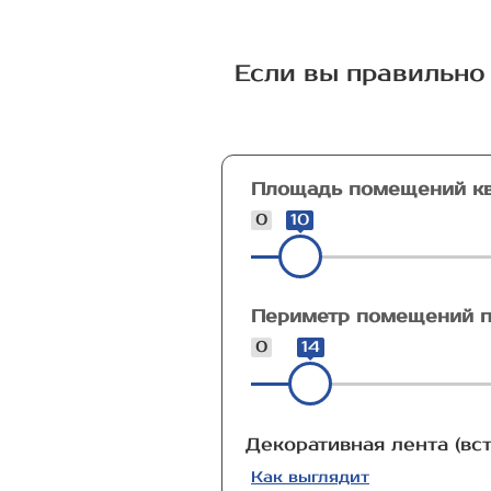
Если вы правильно 
Площадь помещений кв
0
10
Периметр помещений п
0
14
Декоративная лента (вст
Как выглядит