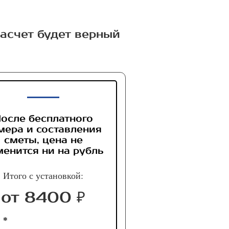
расчет будет верный
осле бесплатного
мера и составления
сметы, цена не
менится ни на рубль
Итого с установкой:
от 8400 ₽
 *