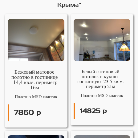
Крыма"
Бежевый матовое
Белый сатиновый
потолок в кухню-
полотно в гостинице
гостинную 23,5 кв.м.
14,4 кв.м. периметр
периметр 21м
16м
Полотно MSD классик
Полотно MSD классик
14825 р
7860 р