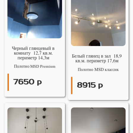
Черный глянцевый в
комнату 12,7 кв.м.
Белый глянец в зал 18,9
периметр 14,3м
кв.м. периметр 17,6м
Полотно MSD Premium
Полотно MSD классик
7650 р
8915 р