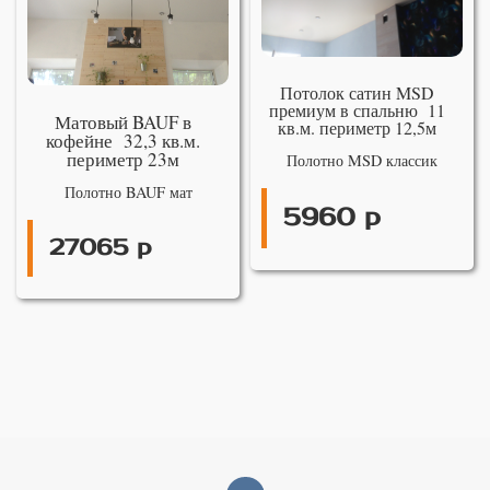
Потолок сатин MSD
премиум в спальню 11
Матовый BAUF в
кв.м. периметр 12,5м
кофейне 32,3 кв.м.
периметр 23м
Полотно MSD классик
Полотно BAUF мат
5960 р
27065 р