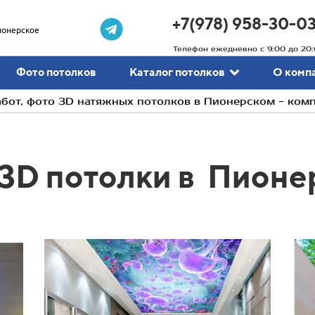
+7(978) 958-30-0
ионерское
Телефон ежедневно с 9:00 до 20:
Фото потолков
Каталог потолков
О комп
бот, фото 3D натяжных потолков в Пионерском - ком
3D потолки в
Пионе