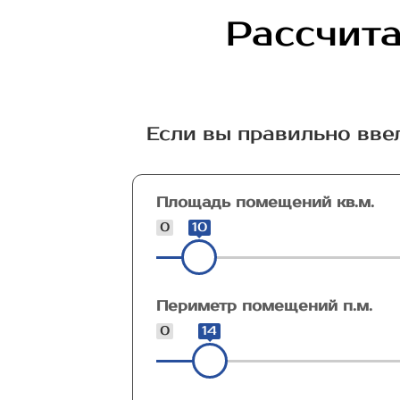
Рассчита
Если вы правильно вве
Площадь помещений кв.м.
0
10
Периметр помещений п.м.
0
14