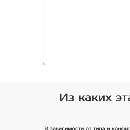
Из каких э
В зависимости от типа и конф