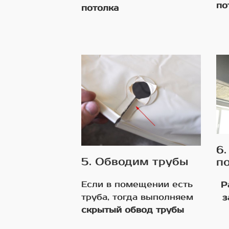
по
потолка
6
5. Обводим трубы
п
Если в помещении есть
Р
труба, тогда выполняем
з
скрытый обвод трубы