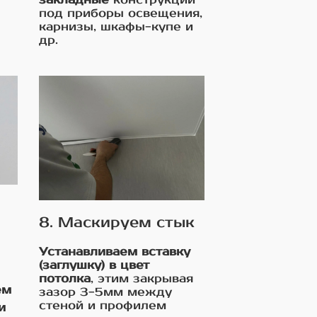
под приборы освещения,
карнизы, шкафы-купе и
др.
8. Маскируем стык
Устанавливаем вставку
(заглушку) в цвет
потолка
, этим закрывая
ем
зазор 3-5мм между
стеной и профилем
и