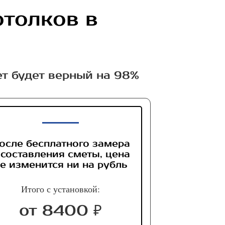
отолков в
ет будет верный на 98%
осле бесплатного замера
 составления сметы, цена
е изменится ни на рубль
Итого с установкой:
от 8400 ₽