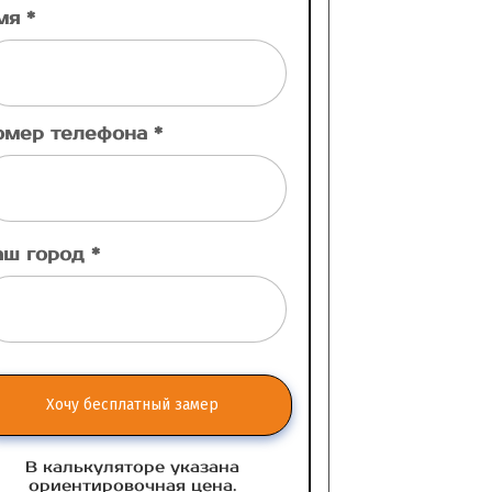
мя *
омер телефона *
аш город *
Хочу бесплатный замер
В калькуляторе указана
ориентировочная цена.