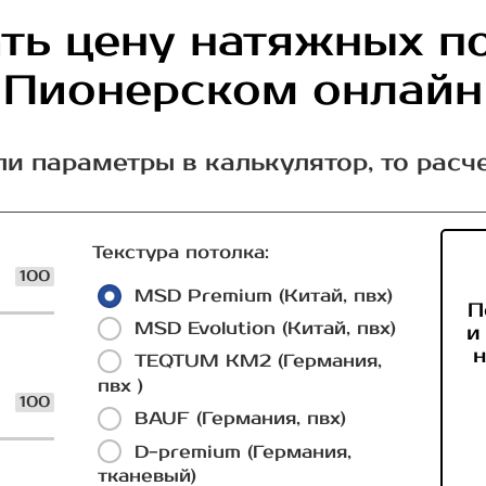
ть цену натяжных п
Пионерском онлайн
ли параметры в калькулятор, то расч
Текстура потолка:
100
MSD Premium (Китай, пвх)
П
MSD Evolution (Китай, пвх)
и
н
TEQTUM КМ2 (Германия,
пвх )
100
BAUF (Германия, пвх)
D-premium (Германия,
тканевый)