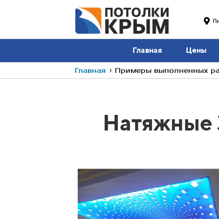
П
Главная
Цены
Главная
›
Примеры выполненных ра
Натяжные 