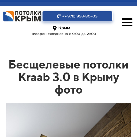
+7(978) 958-30-03
Крым
Телефон ежедневно с 9:00 до 21:00
Бесщелевые потолки
Kraab 3.0 в Крыму
фото