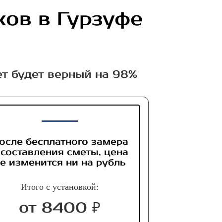
ков в Гурзуфе
ет будет верный на 98%
осле бесплатного замера
 составления сметы, цена
е изменится ни на рубль
Итого с установкой:
от 8400 ₽