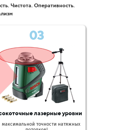
сть. Чистота. Оперативность.
ализм
03
сокоточные лазерные уровни
я максимальной точности натяжных
потолков!