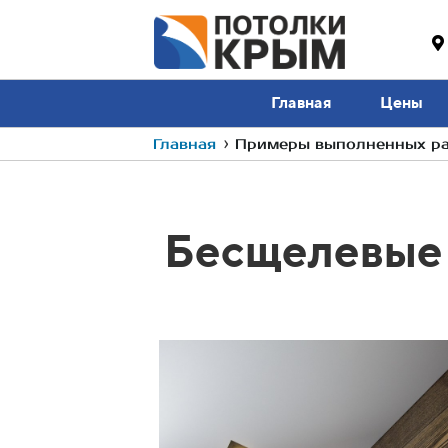
Главная
Цены
Главная
›
Примеры выполненных раб
Бесщелевые п