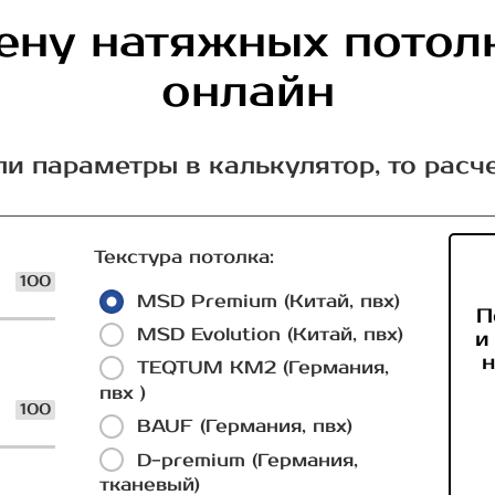
ену натяжных потол
онлайн
ли параметры в калькулятор, то расч
Текстура потолка:
100
MSD Premium (Китай, пвх)
П
MSD Evolution (Китай, пвх)
и
н
TEQTUM КМ2 (Германия,
пвх )
100
BAUF (Германия, пвх)
D-premium (Германия,
тканевый)