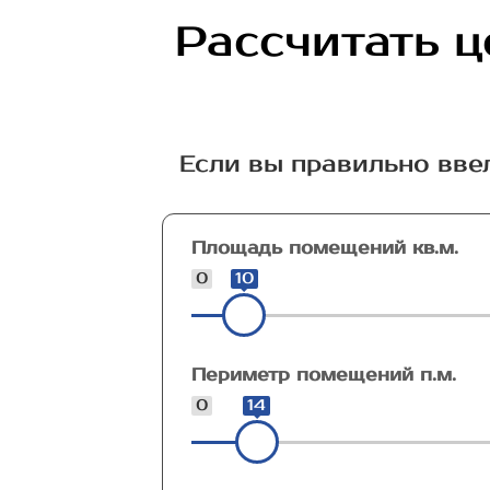
Рассчитать ц
Если вы правильно вве
Площадь помещений кв.м.
0
10
Периметр помещений п.м.
0
14