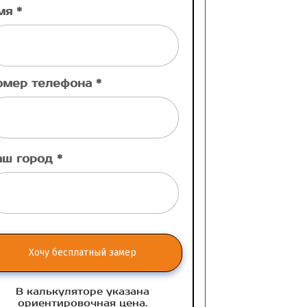
мя *
омер телефона *
аш город *
Хочу бесплатный замер
В калькуляторе указана
ориентировочная цена.