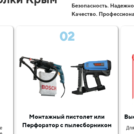
Безопасность. Надежно
Качество. Профессион
02
Монтажный пистолет или
Вы
Перфоратор с пылесборником
е
Дл
е