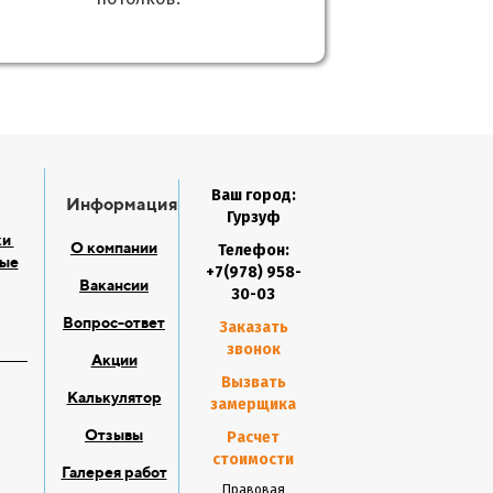
Ваш город:
Информация
Гурзуф
ки
О компании
Телефон:
ые
+7(978) 958-
Вакансии
30-03
Вопрос-ответ
Заказать
звонок
Акции
Вызвать
Калькулятор
замерщика
Отзывы
Расчет
стоимости
Галерея работ
Правовая