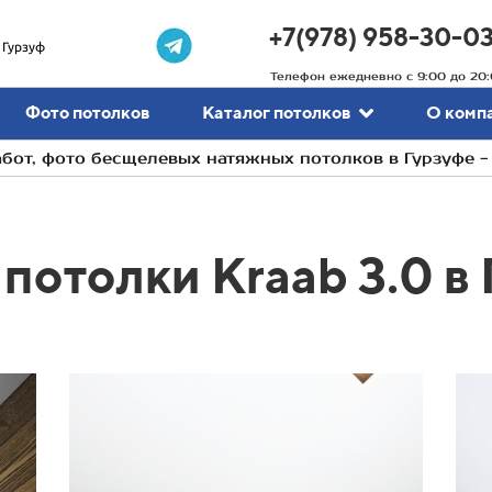
+7(978) 958-30-0
Гурзуф
Телефон ежедневно с 9:00 до 20:
Фото потолков
Каталог потолков
О комп
от, фото бесщелевых натяжных потолков в Гурзуфе 
отолки Kraab 3.0 в