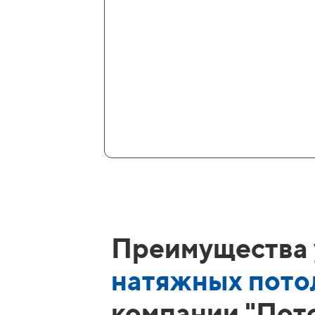
Преимущества
натяжных пото
компании "Пот