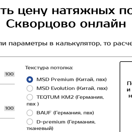
ть цену натяжных п
Скворцово онлайн
ли параметры в калькулятор, то расч
Текстура потолка:
100
MSD Premium (Китай, пвх)
П
MSD Evolution (Китай, пвх)
и
н
TEQTUM КМ2 (Германия,
пвх )
100
BAUF (Германия, пвх)
D-premium (Германия,
тканевый)