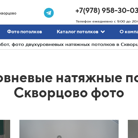
+7(978) 958-30-0
кворцово
Телефон ежедневно с 9:00 до 20:
Фото потолков
Каталог потолков
О комп
от, фото двухуровневых натяжных потолков в Сквор
овневые натяжные по
Скворцово фото