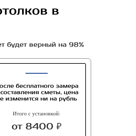
отолков в
ет будет верный на 98%
осле бесплатного замера
 составления сметы, цена
е изменится ни на рубль
Итого с установкой:
от 8400 ₽