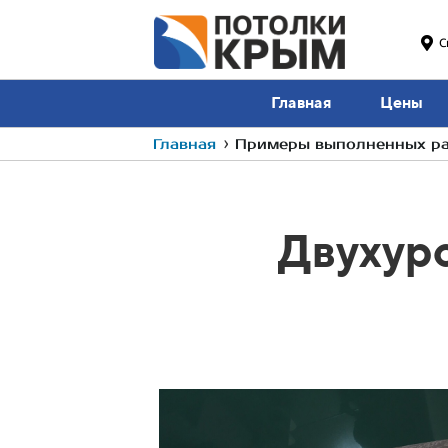
С
Главная
Цены
Главная
›
Примеры выполненных раб
Двухур