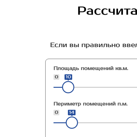
Рассчита
Если вы правильно вве
Площадь помещений кв.м.
0
10
Периметр помещений п.м.
0
14