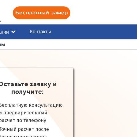
Бесплатный замер
0
Контакты
ании
ым
Оставьте заявку и
получите:
Бесплатную консультацию
и предварительный
расчет по телефону
Точный расчет после