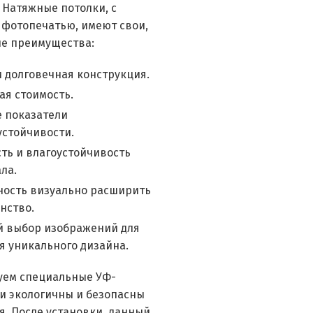
 Натяжные потолки, с
 фотопечатью, имеют свои,
е преимущества:
и долговечная конструкция.
ая стоимость.
 показатели
стойчивости.
ть и влагоустойчивость
ла.
ость визуально расширить
нство.
 выбор изображений для
я уникального дизайна.
уем специальные УФ-
и экологичны и безопасны
я. После установки, данный