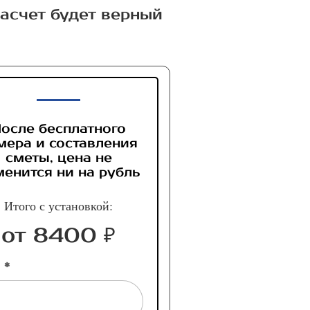
расчет будет верный
осле бесплатного
мера и составления
сметы, цена не
менится ни на рубль
Итого с установкой:
от 8400 ₽
 *