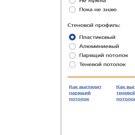
Не нужна
Пока не знаю
Стеновой профиль:
Пластиковый
Алюминиевый
Парящий потолок
Теневой потолок
Как выглядит
Как вы
парящий
тенево
потолок
потоло