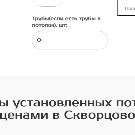
Пол
Трубы(если есть трубы в
потолок), шт:
 установленных по
ценами в Скворцов