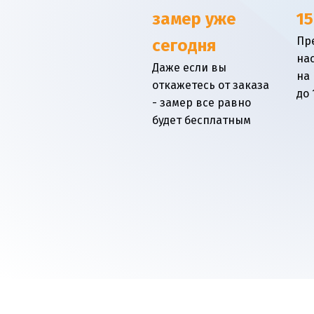
замер уже
15
Пр
сегодня
на
Даже если вы
на
откажетесь от заказа
до 
- замер все равно
будет бесплатным