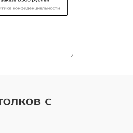
заказа 8500 рублей
итика конфиденциальности
толков с
о