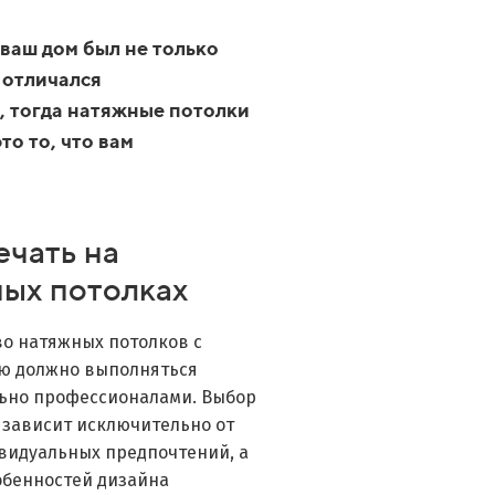
 ваш дом был не только
 отличался
, тогда натяжные потолки
то то, что вам
чать на
ых потолках
о натяжных потолков с
ю должно выполняться
ьно профессионалами. Выбор
 зависит исключительно от
видуальных предпочтений, а
обенностей дизайна