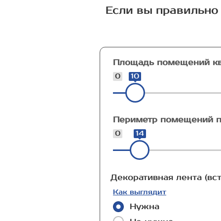
Если вы правильно 
Площадь помещений кв
0
10
Периметр помещений п
0
14
Декоративная лента (вст
Как выглядит
Нужна