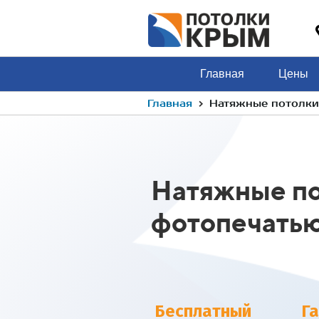
Главная
Цены
›
Главная
Натяжные потолки
Натяжные по
фотопечат
Бесплатный
Г