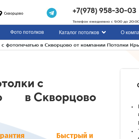
+7(978) 958-30-03
Скворцово
Телефон ежедневно с 9:00 до 20:0
Фото потолков
Каталог потолков
О комп
 с фотопечатью в Скворцово от компании Потолки Кр
толки с
ью в Скворцово
арантия
Быстрый и