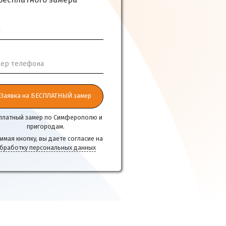
бесплатного замера
я
ер телефона
Заявка на БЕСПЛАТНЫЙ замер
платный замер по Симферополю и
пригородам.
имая кнопку, вы даете согласие на
бработку персональных данных