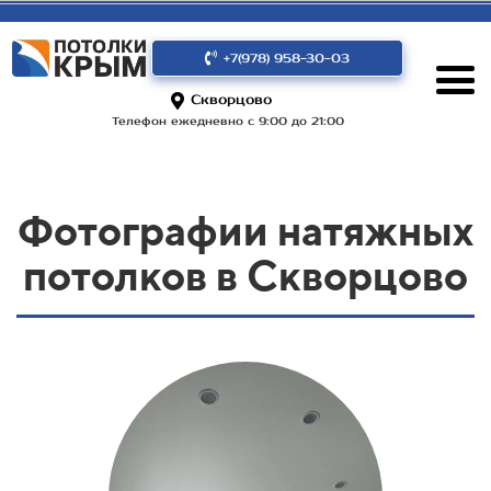
+7(978) 958-30-03
Скворцово
Телефон ежедневно с 9:00 до 21:00
Фотографии натяжных
потолков в Скворцово