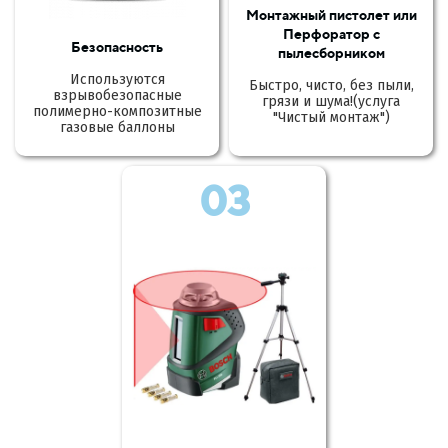
Монтажный пистолет или
Перфоратор с
Безопасность
пылесборником
Используются
Быстро, чисто, без пыли,
взрывобезопасные
грязи и шума!(услуга
полимерно-композитные
"Чистый монтаж")
газовые баллоны
03