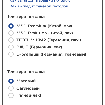
Как выглядит парящий потолок
Как выглядит теневой потолок
Текстура потолка:
MSD Premium (Китай, пвх)
MSD Evolution (Китай, пвх)
TEQTUM КМ2 (Германия, пвх )
BAUF (Германия, пвх)
D-premium (Германия, тканевый)
Текстура потолка:
Матовый
Сатиновый
Глянец(лак)