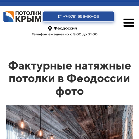
+7(978) 958-30-03
Феодоссия
Телефон ежедневно с 9:00 до 21:00
Фактурные натяжные
потолки в Феодоссии
фото