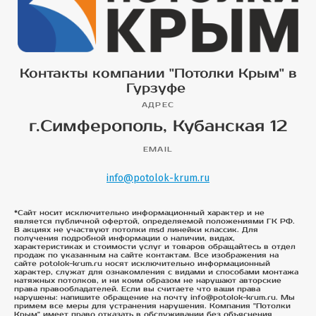
Контакты компании "Потолки Крым" в
Гурзуфе
АДРЕС
г.Симферополь, Кубанская 12
EMAIL
info@potolok-krum.ru
*Сайт носит исключительно информационный характер и не
является публичной офертой, определяемой положениями ГК РФ.
В акциях не участвуют потолки msd линейки классик. Для
получения подробной информации о наличии, видах,
характеристиках и стоимости услуг и товаров обращайтесь в отдел
продаж по указанным на сайте контактам. Все изображения на
сайте potolok-krum.ru носят исключительно информационный
характер, служат для ознакомления с видами и способами монтажа
натяжных потолков, и ни коим образом не нарушают авторские
права правообладателей. Если вы считаете что ваши права
нарушены: напишите обращение на почту info@potolok-krum.ru. Мы
примем все меры для устранения нарушения. Компания "Потолки
Крым" имеет право отказать в обслуживании без объяснения