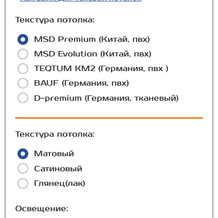
Текстура потолка:
MSD Premium (Китай, пвх)
MSD Evolution (Китай, пвх)
TEQTUM КМ2 (Германия, пвх )
BAUF (Германия, пвх)
D-premium (Германия, тканевый)
Текстура потолка:
Матовый
Сатиновый
Глянец(лак)
Освещение: