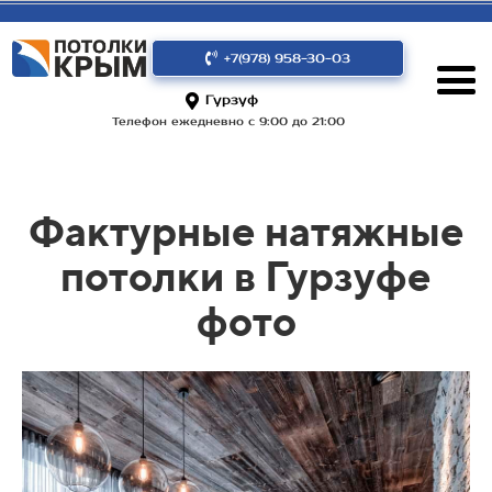
+7(978) 958-30-03
Гурзуф
Телефон ежедневно с 9:00 до 21:00
Фактурные натяжные
потолки в Гурзуфе
фото