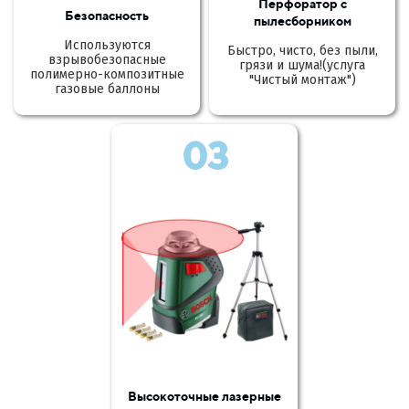
Перфоратор с
Безопасность
пылесборником
Используются
Быстро, чисто, без пыли,
взрывобезопасные
грязи и шума!(услуга
полимерно-композитные
"Чистый монтаж")
газовые баллоны
03
Высокоточные лазерные