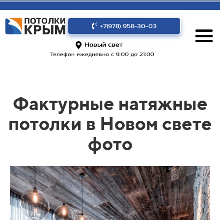
+7(978) 958-30-03
Новый свет
Телефон ежедневно с 9:00 до 21:00
Фактурные натяжные
потолки в Новом свете
фото