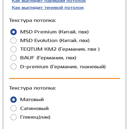
Как выглядит парящий потолок
Как выглядит теневой потолок
Текстура потолка:
MSD Premium (Китай, пвх)
MSD Evolution (Китай, пвх)
TEQTUM КМ2 (Германия, пвх )
BAUF (Германия, пвх)
D-premium (Германия, тканевый)
Текстура потолка:
Матовый
Сатиновый
Глянец(лак)