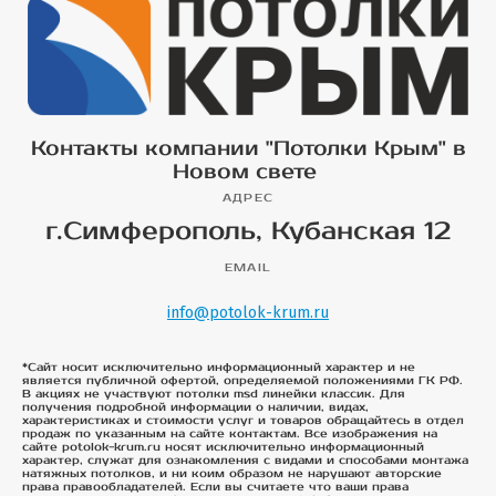
Контакты компании "Потолки Крым" в
Новом свете
АДРЕС
г.Симферополь, Кубанская 12
EMAIL
info@potolok-krum.ru
*Сайт носит исключительно информационный характер и не
является публичной офертой, определяемой положениями ГК РФ.
В акциях не участвуют потолки msd линейки классик. Для
получения подробной информации о наличии, видах,
характеристиках и стоимости услуг и товаров обращайтесь в отдел
продаж по указанным на сайте контактам. Все изображения на
сайте potolok-krum.ru носят исключительно информационный
характер, служат для ознакомления с видами и способами монтажа
натяжных потолков, и ни коим образом не нарушают авторские
права правообладателей. Если вы считаете что ваши права