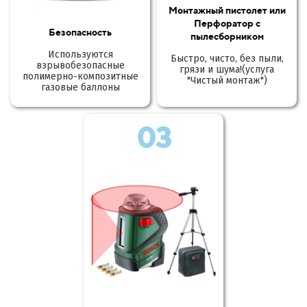
Монтажный пистолет или
Перфоратор с
Безопасность
пылесборником
Используются
Быстро, чисто, без пыли,
взрывобезопасные
грязи и шума!(услуга
полимерно-композитные
"Чистый монтаж")
газовые баллоны
03