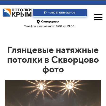
+7(978) 958-30-03
Скворцово
Телефон ежедневно с 9:00 до 21:00
Глянцевые натяжные
потолки в Скворцово
фото