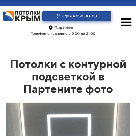
+7(978) 958-30-03
Партенит
Телефон ежедневно с 9:00 до 21:00
Потолки с контурной
подсветкой в
Партените фото