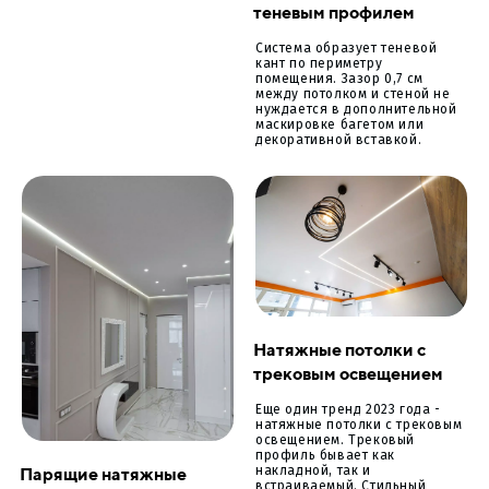
теневым профилем
Система образует теневой
кант по периметру
помещения. Зазор 0,7 см
между потолком и стеной не
нуждается в дополнительной
маскировке багетом или
декоративной вставкой.
Натяжные потолки с
трековым освещением
Еще один тренд 2023 года -
натяжные потолки с трековым
освещением. Трековый
профиль бывает как
Парящие натяжные
накладной, так и
встраиваемый. Стильный