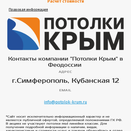
Расчет стоимости
Правовая информация
Контакты компании "Потолки Крым" в
Феодоссии
АДРЕС
г.Симферополь, Кубанская 12
EMAIL
info@potolok-krum.ru
*Сайт носит исключительно информационный характер и не
является публичной офертой, определяемой положениями ГК РФ.
В акциях не участвуют потолки msd линейки классик. Для
получения подробной информации о наличии, видах,
характеристиках и стоимости услуг и товаров обращайтесь в отдел