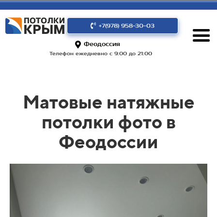
+7(978) 958-30-03
Феодоссия
Телефон ежедневно с 9:00 до 21:00
Матовые натяжные
потолки фото в
Феодоссии