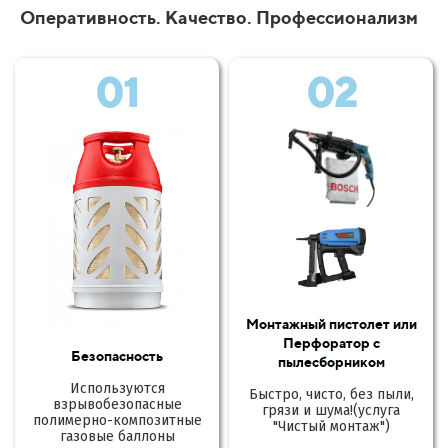
Оперативность. Качество. Профессионализм
01
02
Монтажный пистолет или
Перфоратор с
Безопасность
пылесборником
Используются
Быстро, чисто, без пыли,
взрывобезопасные
грязи и шума!(услуга
полимерно-композитные
"Чистый монтаж")
газовые баллоны