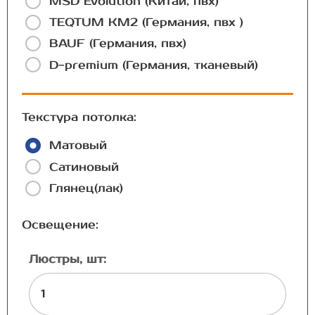
MSD Evolution (Китай, пвх)
TEQTUM КМ2 (Германия, пвх )
BAUF (Германия, пвх)
D-premium (Германия, тканевый)
Текстура потолка:
Матовый
Сатиновый
Глянец(лак)
Освещение:
Люстры, шт: