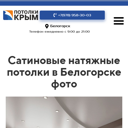
+7(978) 958-30-03
Белогорск
Телефон ежедневно с 9:00 до 21:00
Сатиновые натяжные
потолки в Белогорске
фото