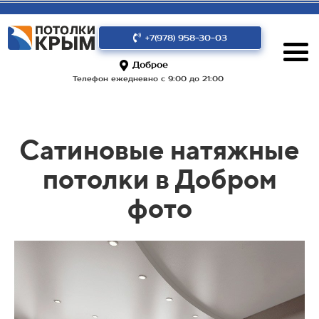
+7(978) 958-30-03
Доброе
Телефон ежедневно с 9:00 до 21:00
Сатиновые натяжные
потолки в Добром
фото