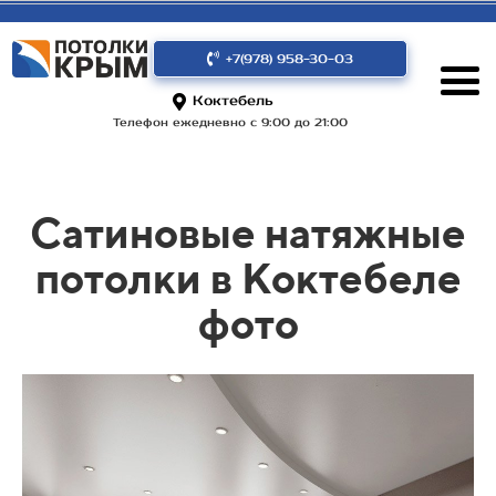
+7(978) 958-30-03
Коктебель
Телефон ежедневно с 9:00 до 21:00
Сатиновые натяжные
потолки в Коктебеле
фото