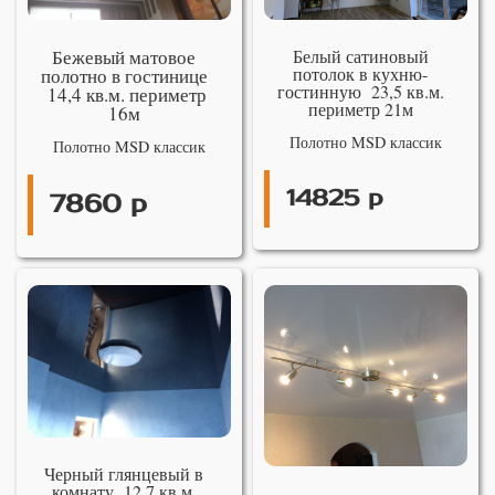
Бежевый матовое
Белый сатиновый
потолок в кухню-
полотно в гостинице
гостинную 23,5 кв.м.
14,4 кв.м. периметр
периметр 21м
16м
Полотно MSD классик
Полотно MSD классик
14825 р
7860 р
Черный глянцевый в
комнату 12,7 кв.м.