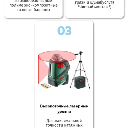
взрывобезопасные
грязи и шума!(услуга
полимерно-композитные
"Чистый монтаж")
газовые баллоны
03
Высокоточные лазерные
уровни
Для максимальной
точности натяжных