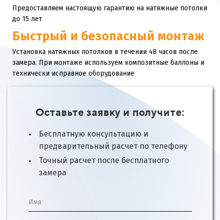
Предоставляем настоящую гарантию на натяжные потолки
до 15 лет
Быстрый и безопасный монтаж
Установка натяжных потолков в течении 48 часов после
замера. При монтаже используем композитные баллоны и
технически исправное оборудование
Оставьте заявку и получите:
Бесплатную консультацию и
предварительный расчет по телефону
Точный расчет после бесплатного
замера
Имя