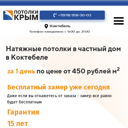
+7(978) 958-30-03
Коктебель
Телефон ежедневно с 9:00 до 21:00
Натяжные потолки в частный дом
в Коктебеле
2
за 1 день
по цене от 450 рублей м
Бесплатный замер уже сегодня
Даже если вы откажетесь от заказа - замер все равно
будет бесплатным
Гарантия
15 лет