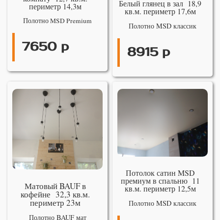
Белый глянец в зал 18,9
периметр 14,3м
кв.м. периметр 17,6м
Полотно MSD Premium
Полотно MSD классик
7650 р
8915 р
Потолок сатин MSD
премиум в спальню 11
Матовый BAUF в
кв.м. периметр 12,5м
кофейне 32,3 кв.м.
периметр 23м
Полотно MSD классик
Полотно BAUF мат