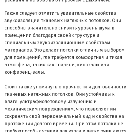
реакций и не вызывают проблем с дыханием.
Также следует отметить удивительные свойства
звукоизоляции тканевых натяжных потолков. Они
способны значительно снизить уровень шума в
помещении благодаря своей структуре и
специальным звукоизоляционным свойствам
материалов. Это делает потолки отличным выбором
для помещений, где требуется комфортная и тихая
атмосфера, таких как спальни, кинозалы или
конференц-залы.
Стоит также упомянуть о прочности и долговечности
тканевых натяжных потолков. Они устойчивы к
влаге, ультрафиолетовому излучению и
механическим повреждениям, что позволяет им
сохранять свой первоначальный вид и свойства на
протяжении долгого времени. При этом потолки не
требуют особых усилий для ухода и легко очищаются