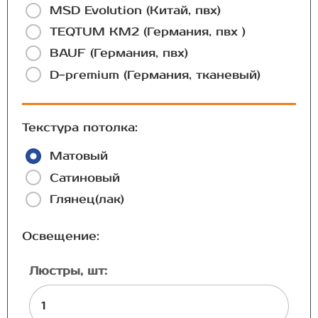
MSD Evolution (Китай, пвх)
TEQTUM КМ2 (Германия, пвх )
BAUF (Германия, пвх)
D-premium (Германия, тканевый)
Текстура потолка:
Матовый
Сатиновый
Глянец(лак)
Освещение:
Люстры, шт: