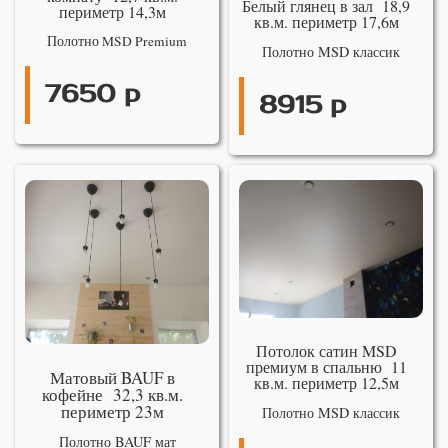
Белый глянец в зал 18,9
периметр 14,3м
кв.м. периметр 17,6м
Полотно MSD Premium
Полотно MSD классик
7650 р
8915 р
Потолок сатин MSD
премиум в спальню 11
Матовый BAUF в
кв.м. периметр 12,5м
кофейне 32,3 кв.м.
периметр 23м
Полотно MSD классик
Полотно BAUF мат