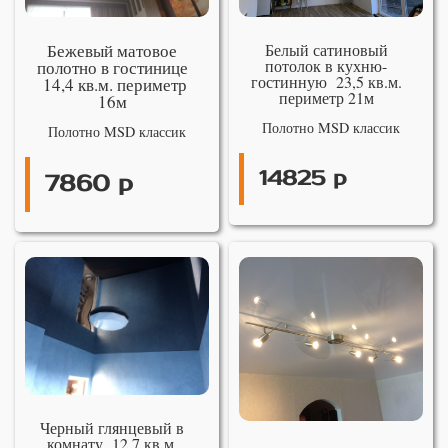
Бежевый матовое
Белый сатиновый
потолок в кухню-
полотно в гостинице
гостинную 23,5 кв.м.
14,4 кв.м. периметр
периметр 21м
16м
Полотно MSD классик
Полотно MSD классик
14825 р
7860 р
Черный глянцевый в
комнату 12,7 кв.м.