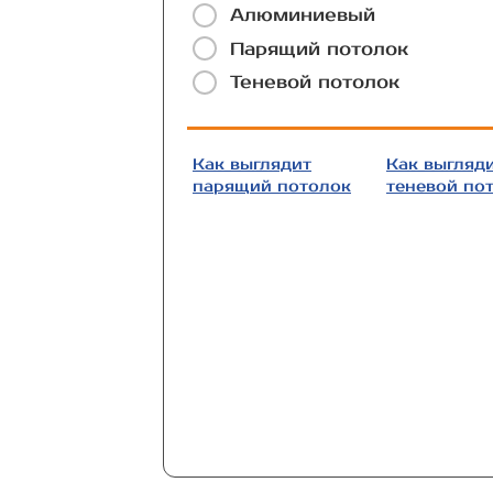
Алюминиевый
Парящий потолок
Теневой потолок
Как выглядит
Как выгляд
парящий потолок
теневой по