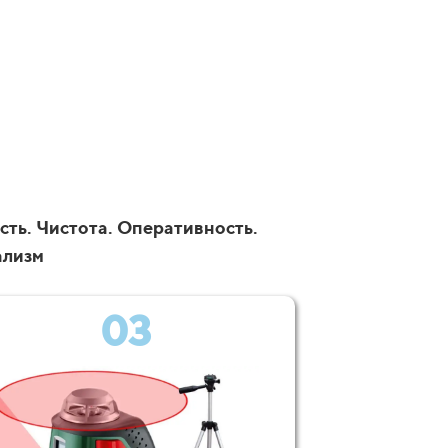
сть. Чистота. Оперативность.
ализм
03