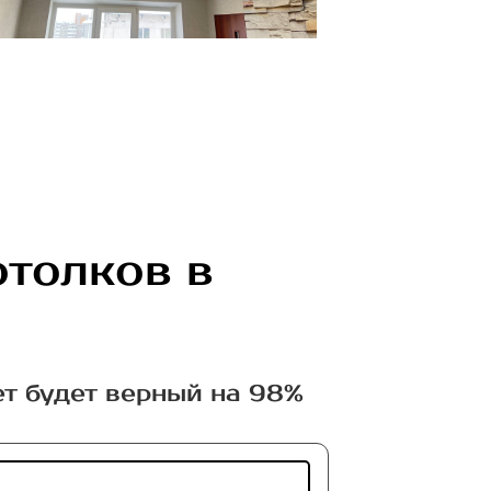
отолков в
ет будет верный на 98%