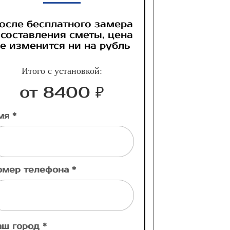
осле бесплатного замера
 составления сметы, цена
е изменится ни на рубль
Итого с установкой:
от 8400 ₽
мя *
омер телефона *
аш город *