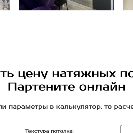
ть цену натяжных п
Партените онлайн
ли параметры в калькулятор, то расч
Текстура потолка: