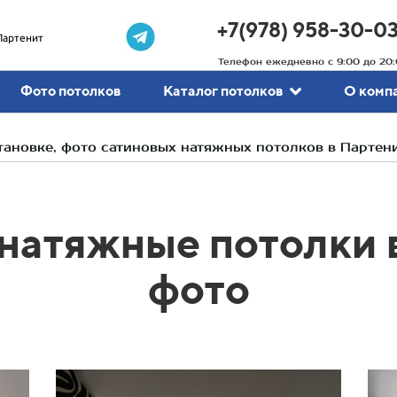
+7(978) 958-30-0
Партенит
Телефон ежедневно с 9:00 до 20:
Фото потолков
Каталог потолков
О комп
ановке, фото сатиновых натяжных потолков в Партен
натяжные потолки 
фото