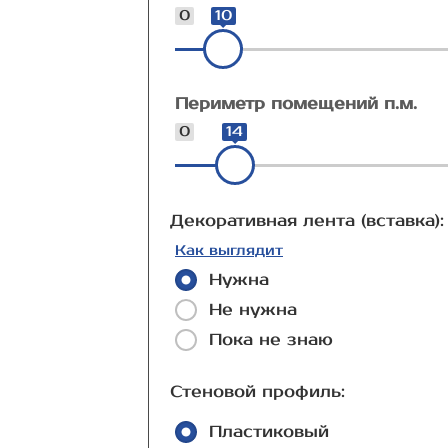
0
10
Периметр помещений п.м.
0
14
Декоративная лента (вставка):
Как выглядит
Нужна
Не нужна
Пока не знаю
Стеновой профиль:
Пластиковый