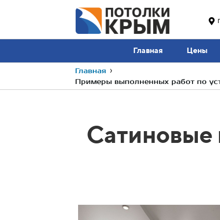
Главная
Цены
Главная
›
Примеры выполненных работ по уст
Сатиновые 