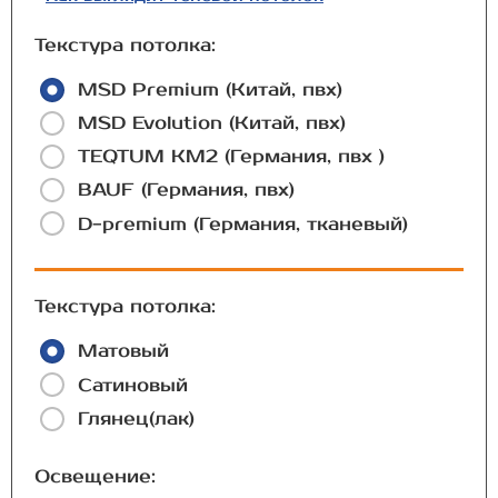
Текстура потолка:
MSD Premium (Китай, пвх)
MSD Evolution (Китай, пвх)
TEQTUM КМ2 (Германия, пвх )
BAUF (Германия, пвх)
D-premium (Германия, тканевый)
Текстура потолка:
Матовый
Сатиновый
Глянец(лак)
Освещение: