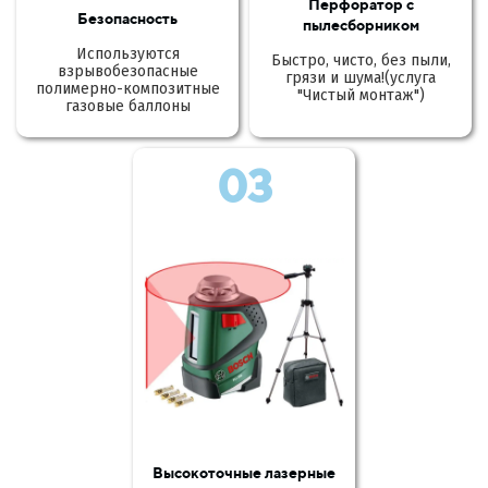
Перфоратор с
Безопасность
пылесборником
Используются
Быстро, чисто, без пыли,
взрывобезопасные
грязи и шума!(услуга
полимерно-композитные
"Чистый монтаж")
газовые баллоны
03
Высокоточные лазерные