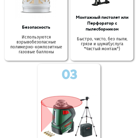
Монтажный пистолет или
Перфоратор с
Безопасность
пылесборником
Используются
Быстро, чисто, без пыли,
взрывобезопасные
грязи и шума!(услуга
полимерно-композитные
"Чистый монтаж")
газовые баллоны
03