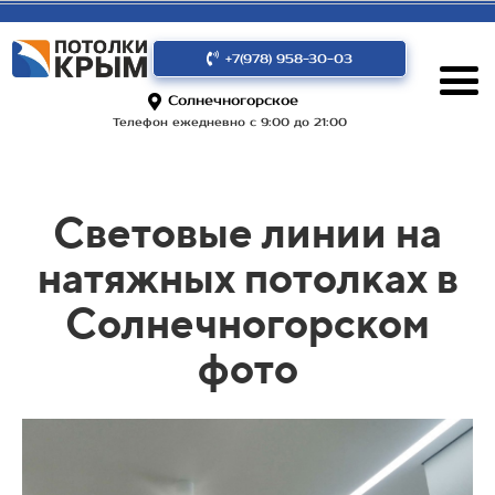
+7(978) 958-30-03
Солнечногорское
Телефон ежедневно с 9:00 до 21:00
Световые линии на
натяжных потолках в
Солнечногорском
фото