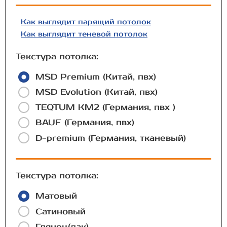
Как выглядит парящий потолок
Как выглядит теневой потолок
Текстура потолка:
MSD Premium (Китай, пвх)
MSD Evolution (Китай, пвх)
TEQTUM КМ2 (Германия, пвх )
BAUF (Германия, пвх)
D-premium (Германия, тканевый)
Текстура потолка:
Матовый
Сатиновый
Глянец(лак)