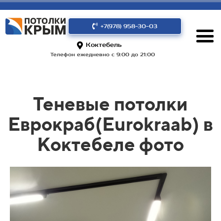
+7(978) 958-30-03
Коктебель
Телефон ежедневно с 9:00 до 21:00
Теневые потолки
Еврокраб(Eurokraab) в
Коктебеле фото