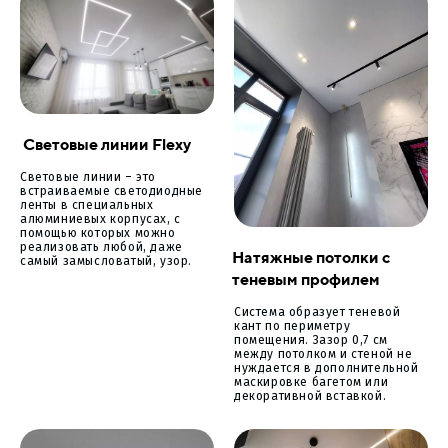
Световые линии Flexy
Световые линии – это
встраиваемые светодиодные
ленты в специальных
алюминиевых корпусах, с
помощью которых можно
реализовать любой, даже
Натяжные потолки с
самый замысловатый, узор.
теневым профилем
Система образует теневой
кант по периметру
помещения. Зазор 0,7 см
между потолком и стеной не
нуждается в дополнительной
маскировке багетом или
декоративной вставкой.