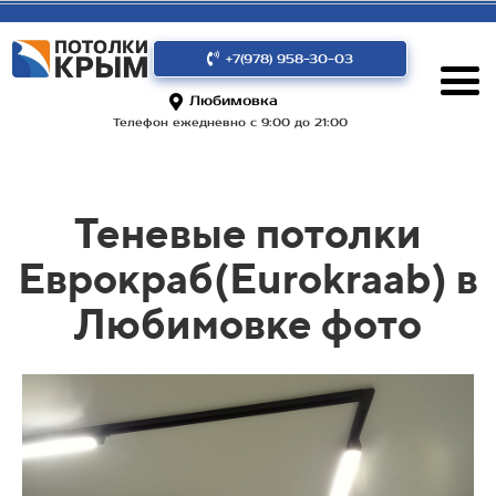
+7(978) 958-30-03
Любимовка
Телефон ежедневно с 9:00 до 21:00
Теневые потолки
Еврокраб(Eurokraab) в
Любимовке фото