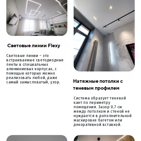
Световые линии Flexy
Световые линии – это
встраиваемые светодиодные
ленты в специальных
алюминиевых корпусах, с
помощью которых можно
реализовать любой, даже
Натяжные потолки с
самый замысловатый, узор.
теневым профилем
Система образует теневой
кант по периметру
помещения. Зазор 0,7 см
между потолком и стеной не
нуждается в дополнительной
маскировке багетом или
декоративной вставкой.