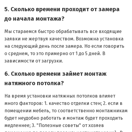
5. Сколько времени проходит от замера
до начала монтажа?
Мы стараемся быстро обрабатывать все входящие
заявки не жертвуя качеством. Возможна установка
на следующий день после замера. Но если говорить
о среднем, то это примерно от 1 до 5 дней. В
зависимости от загрузки.
6. Сколько времени займет монтаж
натяжного потолка?
На время установки натяжных потолков влияет
много факторов: 1. качество отделки стен; 2. если в
помещении мебель, то соответственно монтажникам
будет неудобно работать и монтаж будет проходить
медленнее; 3. "Полезные советы" от хозяев