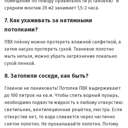
помещения по поводу правильности установки) В
среднем монтаж 20 м2 занимает 1,5-2 часа.
7. Как ухаживать за натяжными
потолками?
ПВХ плёнку можно протереть влажной салфеткой, а
затем насухо протереть сухой. Тканевое полотно
мыть нельзя, можно убрать загрязнение локально
сухой пенкой.
8. Затопили соседи, как быть?
Главное не паниковать! Потолки ПВХ выдерживают
до 100 литров на кв.м. Чтобы слить водный пузырь,
необходимо подвести жидкость к любому отверстию:
светильник, вентиляционная решётка, люстра. Если
отверстия нет, то вода сливается через частично
снятое полотно. Не прокалывайте полотно. Потому