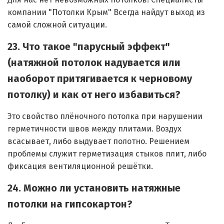
Для нас нет невозможных потолков! Специалисты
компании "Потолки Крым" Всегда найдут выход из
самой сложной ситуации.
23. Что такое "парусный эффект"
(натяжной потолок надувается или
наоборот притягивается к черновому
потолку) и как от него избавиться?
Это свойство плёночного потолка при нарушении
герметичности швов между плитами. Воздух
всасывает, либо выдувает полотно. Решением
проблемы служит герметизация стыков плит, либо
фиксация вентиляционной решётки.
24. Можно ли установить натяжные
потолки на гипсокартон?