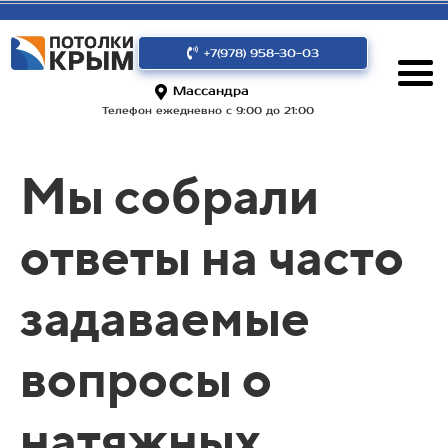
+7(978) 958-30-03
Массандра
Телефон ежедневно с 9:00 до 21:00
Мы собрали
ответы на часто
задаваемые
вопросы о
натяжных