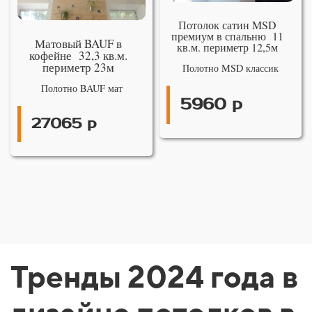
Потолок сатин MSD
премиум в спальню 11
Матовый BAUF в
кв.м. периметр 12,5м
кофейне 32,3 кв.м.
периметр 23м
Полотно MSD классик
Полотно BAUF мат
5960 р
27065 р
Тренды 2024 года в