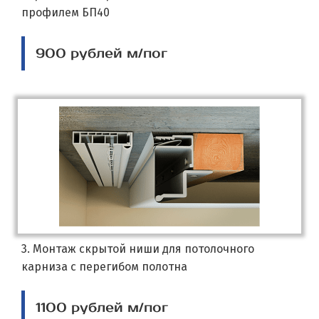
профилем БП40
900 рублей м/пог
3. Монтаж скрытой ниши для потолочного
карниза с перегибом полотна
1100 рублей м/пог