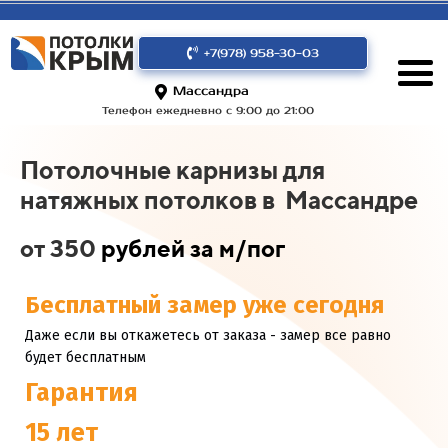
+7(978) 958-30-03
Массандра
Телефон ежедневно с 9:00 до 21:00
Потолочные карнизы для
натяжных потолков в Массандре
от 350
рублей за м/пог
Бесплатный замер уже сегодня
Даже если вы откажетесь от заказа - замер все равно
будет бесплатным
Гарантия
15 лет