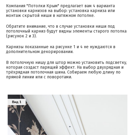
Компания "Потолки Крым" предлагает вам 4 варианта
установки карнизов на выбор: установка карниза или
монтаж скрытой ниши в натяжном потолке.
Обратите внимание, что в случае установки ниши под
потолочный карниз будут видны элементы старого потолка
(рисунок 2 и 3).
Карнизы показанные на рисунке 1 и 4 не нуждаются в
дополнительном декорировании.
В потолочную нишу для штор можно установить подсветку,
которая создаст парящий эффект. На выбор двухрядная и
трёхрядная потолочная шина. Собираем любую длину по
прямой линии или с поворотами.