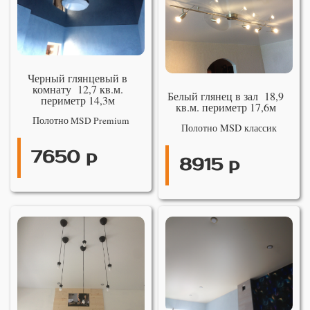
Черный глянцевый в
комнату 12,7 кв.м.
Белый глянец в зал 18,9
периметр 14,3м
кв.м. периметр 17,6м
Полотно MSD Premium
Полотно MSD классик
7650 р
8915 р