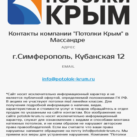
Контакты компании "Потолки Крым" в
Массандре
АДРЕС
г.Симферополь, Кубанская 12
EMAIL
info@potolok-krum.ru
*Сайт носит исключительно информационный характер и не
является публичной офертой, определяемой положениями ГК РФ.
В акциях не участвуют потолки msd линейки классик. Для
получения подробной информации о наличии, видах,
характеристиках и стоимости услуг и товаров обращайтесь в отдел
продаж по указанным на сайте контактам. Все изображения на
сайте potolok-krum.ru носят исключительно информационный
характер, служат для ознакомления с видами и способами монтажа
натяжных потолков, и ни коим образом не нарушают авторские
права правообладателей. Если вы считаете что ваши права
нарушены: напишите обращение на почту info@potolok-krum.ru. Мы
примем все меры для устранения нарушения. Компания "Потолки