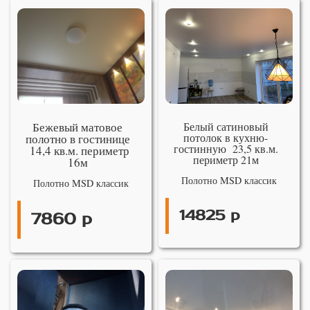
Бежевый матовое
Белый сатиновый
потолок в кухню-
полотно в гостинице
гостинную 23,5 кв.м.
14,4 кв.м. периметр
периметр 21м
16м
Полотно MSD классик
Полотно MSD классик
14825 р
7860 р