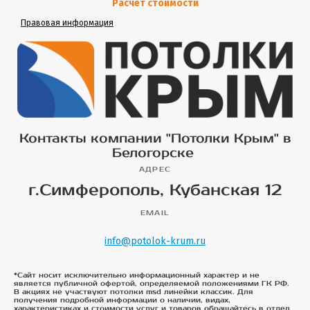
Расчет стоимости
Правовая информация
Контакты компании "Потолки Крым" в
Белогорске
АДРЕС
г.Симферополь, Кубанская 12
EMAIL
info@potolok-krum.ru
*Сайт носит исключительно информационный характер и не
является публичной офертой, определяемой положениями ГК РФ.
В акциях не участвуют потолки msd линейки классик. Для
получения подробной информации о наличии, видах,
характеристиках и стоимости услуг и товаров обращайтесь в отдел