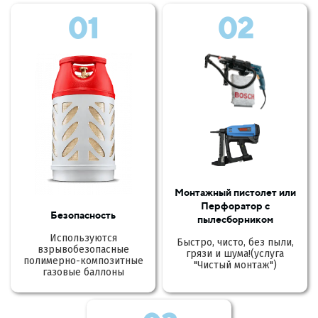
01
02
Монтажный пистолет или
Перфоратор с
Безопасность
пылесборником
Используются
Быстро, чисто, без пыли,
взрывобезопасные
грязи и шума!(услуга
полимерно-композитные
"Чистый монтаж")
газовые баллоны