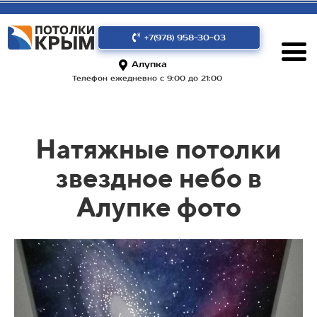
+7(978) 958-30-03
Алупка
Телефон ежедневно с 9:00 до 21:00
Натяжные потолки
звездное небо в
Алупке фото