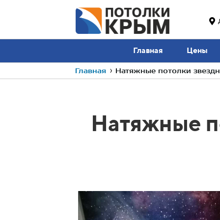
Главная
Цены
Главная
›
Натяжные потолки звездн
Натяжные п