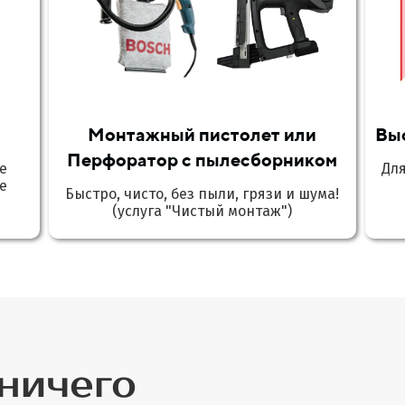
Монтажный пистолет или
Вы
Перфоратор с пылесборником
е
Дл
е
Быстро, чисто, без пыли, грязи и шума!
(услуга "Чистый монтаж")
 ничего