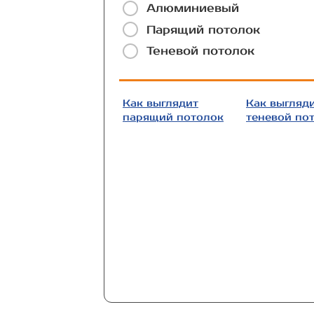
Алюминиевый
Парящий потолок
Теневой потолок
Как выглядит
Как выгляд
парящий потолок
теневой по