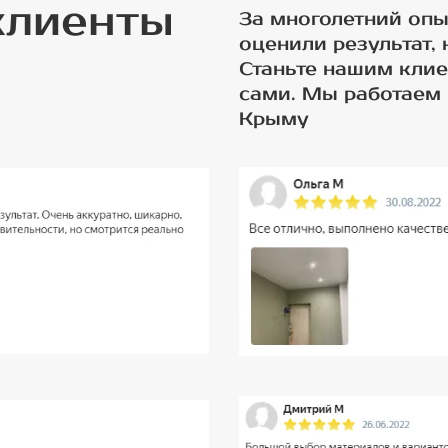
клиенты
За многолетний опы
оценили результат,
Станьте нашим клие
сами. Мы работаем 
Крыму