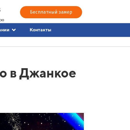
3
Бесплатный замер
00
Контакты
ании
о в Джанкое