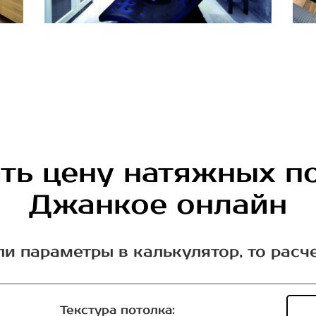
ть цену натяжных п
Джанкое онлайн
ли параметры в калькулятор, то расч
Текстура потолка: