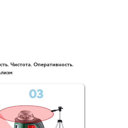
сть. Чистота. Оперативность.
ализм
03