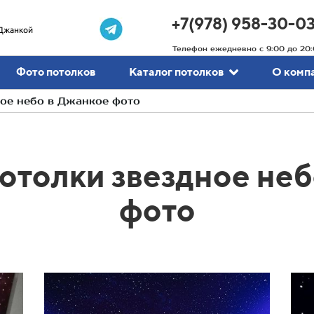
+7(978) 958-30-0
Джанкой
Телефон ежедневно с 9:00 до 20:
Фото потолков
Каталог потолков
О комп
ое небо в Джанкое фото
отолки звездное неб
фото