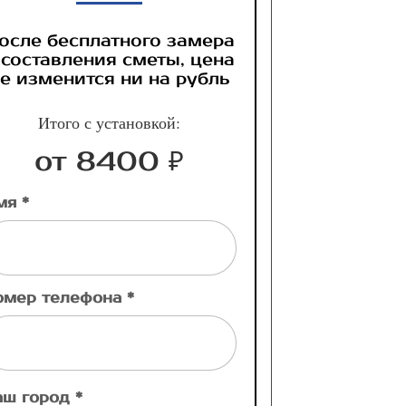
осле бесплатного замера
 составления сметы, цена
е изменится ни на рубль
Итого с установкой:
от 8400 ₽
мя *
омер телефона *
аш город *