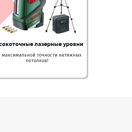
сокоточные лазерные уровни
я максимальной точности натяжных
потолков!