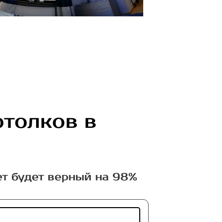
отолков в
ет будет верный на 98%