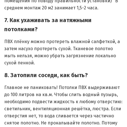
помещения по поводу правильности установки) В
среднем монтаж 20 м2 занимает 1,5-2 часа.
7. Как ухаживать за натяжными
потолками?
ПВХ плёнку можно протереть влажной салфеткой, а
затем насухо протереть сухой. Тканевое полотно
мыть нельзя, можно убрать загрязнение локально
сухой пенкой.
8. Затопили соседи, как быть?
Главное не паниковать! Потолки ПВХ выдерживают
до 100 литров на кв.м. Чтобы слить водный пузырь,
необходимо подвести жидкость к любому отверстию:
светильник, вентиляционная решётка, люстра. Если
отверстия нет, то вода сливается через частично
снятое полотно. Не прокалывайте полотно. Потому