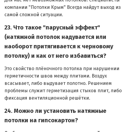
Для нас нет невозможных потолков! Специалисты
компании "Потолки Крым" Всегда найдут выход из
самой сложной ситуации.
23. Что такое "парусный эффект"
(натяжной потолок надувается или
наоборот притягивается к черновому
потолку) и как от него избавиться?
Это свойство плёночного потолка при нарушении
герметичности швов между плитами. Воздух
всасывает, либо выдувает полотно. Решением
проблемы служит герметизация стыков плит, либо
фиксация вентиляционной решётки.
24. Можно ли установить натяжные
потолки на гипсокартон?