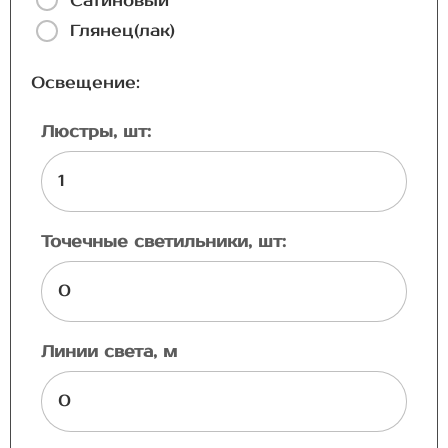
Сатиновый
Глянец(лак)
Освещение:
Люстры, шт:
Точечные светильники, шт:
Линии света, м