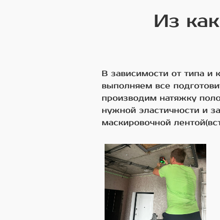
Из как
В зависимости от типа и
выполняем все подготови
производим натяжку поло
нужной эластичности и з
маскировочной лентой(вст