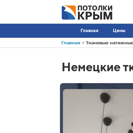
Главная
Цены
Главная
›
Тканевые натяжные
Немецкие т