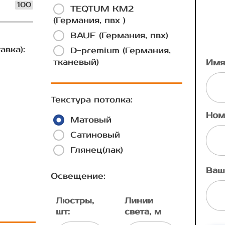
100
TEQTUM КМ2
(Германия, пвх )
BAUF (Германия, пвх)
авка):
D-premium (Германия,
тканевый)
Имя
Текстура потолка:
Ном
Матовый
Сатиновый
Глянец(лак)
Ваш
Освещение:
Люстры,
Линии
шт:
света, м