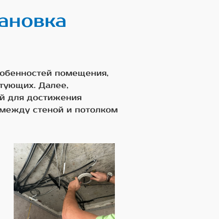
ановка
собенностей помещения,
тующих. Далее,
ой для достижения
 между стеной и потолком