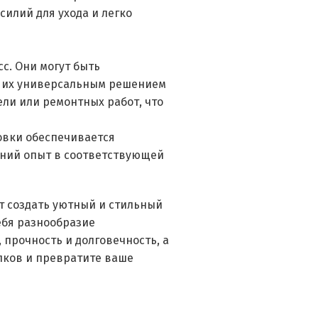
силий для ухода и легко
с. Они могут быть
ет их универсальным решением
ели или ремонтных работ, что
овки обеспечивается
тний опыт в соответствующей
ет создать уютный и стильный
ебя разнообразие
прочность и долговечность, а
олков и превратите ваше