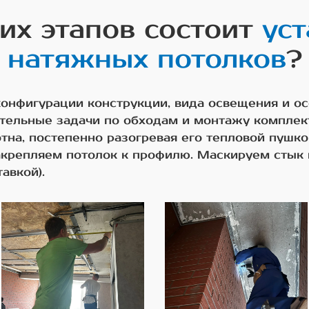
их этапов состоит
уст
натяжных потолков
?
 конфигурации конструкции, вида освещения и о
тельные задачи по обходам и монтажу комплек
тна, постепенно разогревая его тепловой пушк
акрепляем потолок к профилю. Маскируем стык
авкой).