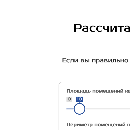
Рассчита
Если вы правильно 
Площадь помещений кв
0
10
Периметр помещений п