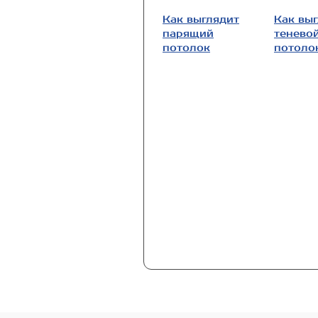
Как выглядит
Как вы
парящий
тенево
потолок
потоло