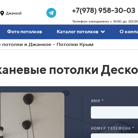
+7(978) 958-30-03
Джанкой
Телефон ежедневно с 9:00 до 20:0
Фото потолков
Каталог потолков
О комп
 потолки в Джанкое - Потолки Крым
каневые потолки Деско
ИМЯ *
НОМЕР ТЕЛЕФОНА *