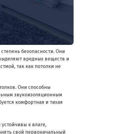
степень безопасности. Они
 выделяют вредных веществ и
стмой, так как потолки не
толков. Они способны
альным звукоизоляционным
буется комфортная и тихая
 устойчивы к влаге,
анять свой первоначальный