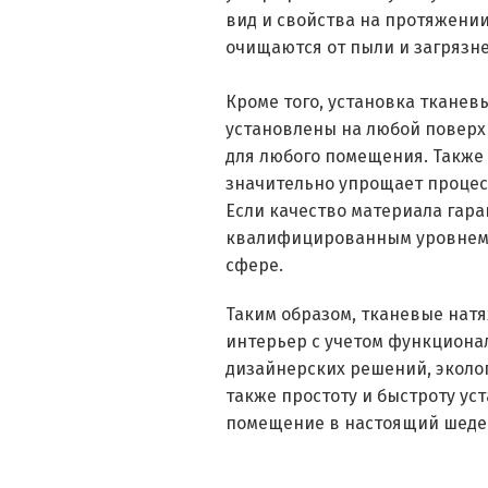
вид и свойства на протяжении
очищаются от пыли и загрязн
Кроме того, установка тканев
установлены на любой поверхн
для любого помещения. Также 
значительно упрощает процесс
Если качество материала гара
квалифицированным уровнем м
сфере.
Таким образом, тканевые натя
интерьер с учетом функциона
дизайнерских решений, эколог
также простоту и быстроту ус
помещение в настоящий шеде