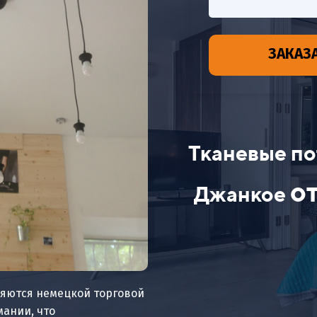
ЗАКАЗ
Тканевые по
о
Джанкое
ляются немецкой торговой
мании, что