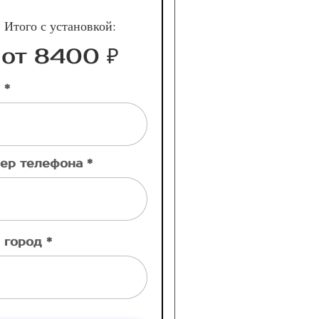
Итого с установкой:
от 8400 ₽
 *
ер телефона *
 город *