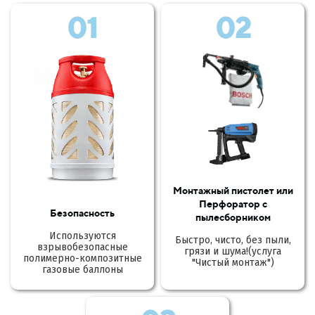
01
02
Монтажный пистолет или
Перфоратор с
Безопасность
пылесборником
Используются
Быстро, чисто, без пыли,
взрывобезопасные
грязи и шума!(услуга
полимерно-композитные
"Чистый монтаж")
газовые баллоны