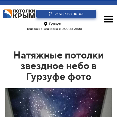
+7(978) 958-30-03
Гурзуф
Телефон ежедневно с 9:00 до 21:00
Натяжные потолки
звездное небо в
Гурзуфе фото