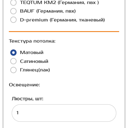
TEQTUM КМ2 (Германия, пвх )
BAUF (Германия, пвх)
D-premium (Германия, тканевый)
Текстура потолка:
Матовый
Сатиновый
Глянец(лак)
Освещение:
Люстры, шт: