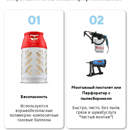
01
02
Монтажный пистолет или
Перфоратор с
Безопасность
пылесборником
Используются
Быстро, чисто, без пыли,
взрывобезопасные
грязи и шума!(услуга
полимерно-композитные
"Чистый монтаж")
газовые баллоны