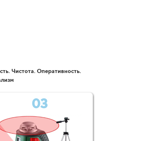
сть. Чистота. Оперативность.
ализм
03