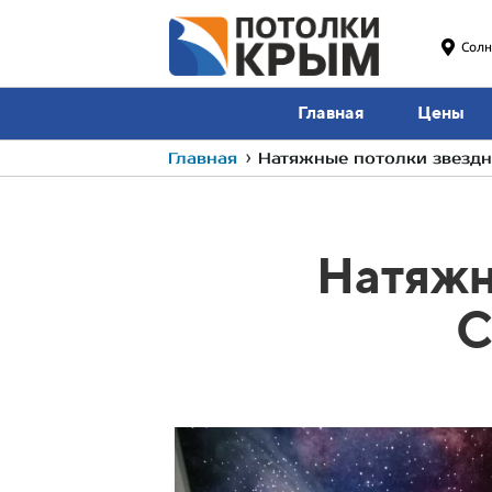
Солн
Главная
Цены
Главная
›
Натяжные потолки звездн
Натяжн
С