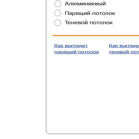
Алюминиевый
Парящий потолок
Теневой потолок
Как выглядит
Как выгляд
парящий потолок
теневой по