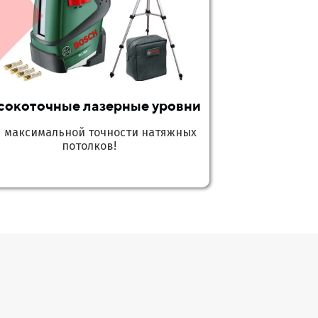
сокоточные лазерные уровни
я максимальной точности натяжных
потолков!