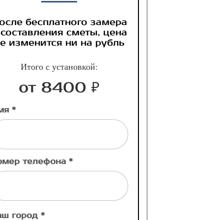
осле бесплатного замера
 составления сметы, цена
е изменится ни на рубль
Итого с установкой:
от 8400 ₽
мя *
омер телефона *
аш город *