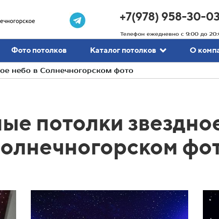
+7(978) 958-30-0
ечногорское
Телефон ежедневно с 9:00 до 20:
Фото потолков
Каталог потолков
О комп
ое небо в Солнечногорском фото
ые потолки звездное
олнечногорском фо