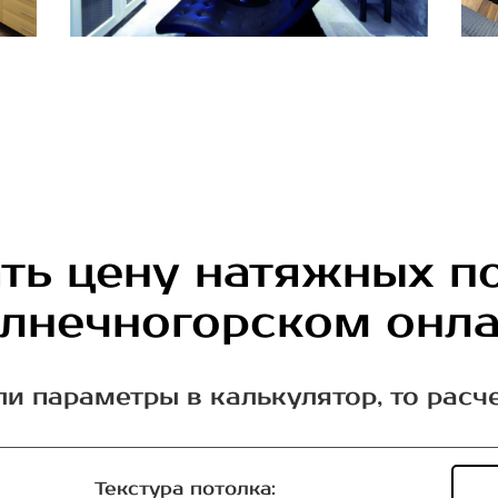
ть цену натяжных п
лнечногорском онл
ли параметры в калькулятор, то расч
Текстура потолка: