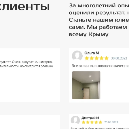
клиенты
За многолетний опы
оценили результат,
Станьте нашим клие
сами. Мы работаем 
всему Крыму