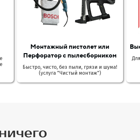
Монтажный пистолет или
Вы
Перфоратор с пылесборником
е
Дл
е
Быстро, чисто, без пыли, грязи и шума!
(услуга "Чистый монтаж")
 ничего