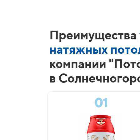
Преимущества
натяжных пото
компании "Пот
в Солнечногор
01