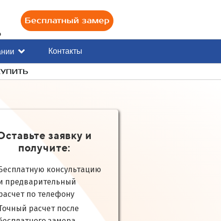
Бесплатный замер
0
Контакты
ании
 КУПИТЬ
Оставьте заявку и
получите:
Бесплатную консультацию
и предварительный
расчет по телефону
Точный расчет после