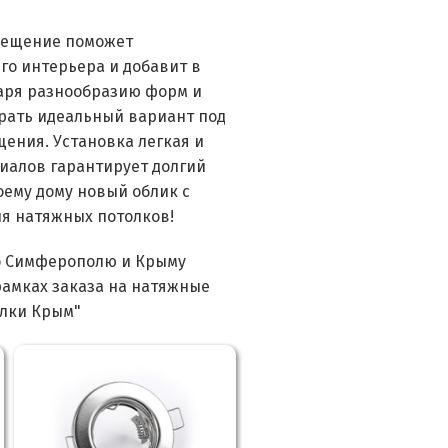
свещение поможет
го интерьера и добавит в
даря разнообразию форм и
рать идеальный вариант под
ения. Установка легкая и
риалов гарантирует долгий
оему дому новый облик с
я натяжных потолков!
о Симферополю и Крыму
рамках заказа на натяжные
олки Крым"