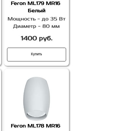
Feron ML179 MR16
Белый
Мощность - до 35 Вт
Диаметр - 80 мм
1400 руб.
Купить
Feron ML178 MR16