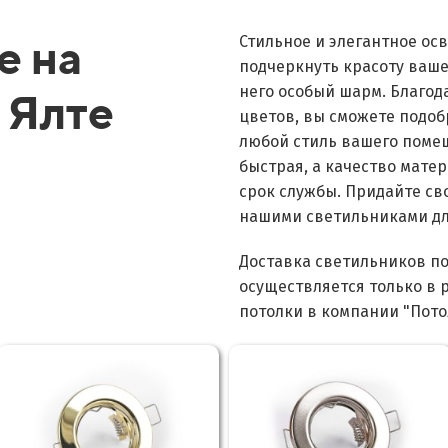
е на
Стильное и элегантное о
подчеркнуть красоту ваше
него особый шарм. Благо
 Ялте
цветов, вы сможете подоб
любой стиль вашего помещ
быстрая, а качество мате
срок службы. Придайте св
нашими светильниками дл
Доставка светильников п
осуществляется только в 
потолки в компании "Пот