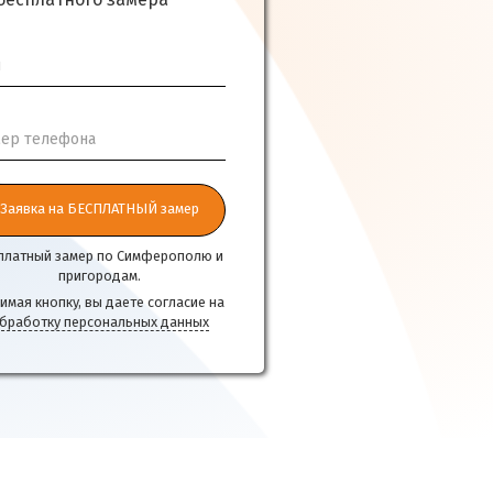
бесплатного замера
я
ер телефона
Заявка на БЕСПЛАТНЫЙ замер
платный замер по Симферополю и
пригородам.
имая кнопку, вы даете согласие на
бработку персональных данных