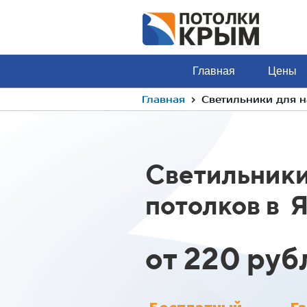
Главная
Цены
›
Главная
Светильники для н
Светильники
потолков в 
от 220 руб