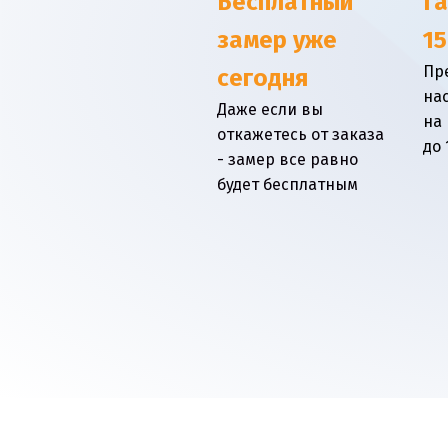
Бесплатный
Г
замер уже
15
Пр
сегодня
на
Даже если вы
на
откажетесь от заказа
до 
- замер все равно
будет бесплатным