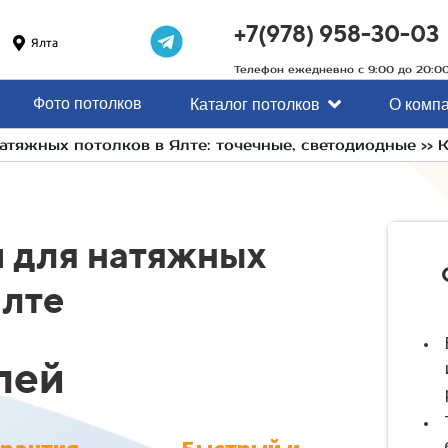
+7(978) 958-30-03
Ялта
Телефон ежедневно с 9:00 до 20:0
Фото потолков
Каталог потолков
О комп
атяжных потолков в Ялте: точечные, светодиодные >>
 для натяжных
Ялте
лей