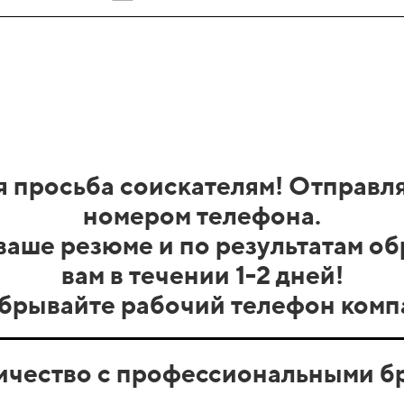
 просьба соискателям! Отправл
номером телефона.
аше резюме и по результатам о
вам в течении 1-2 дней!
брывайте рабочий телефон комп
ичество с профессиональными бр