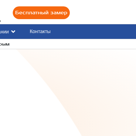
Бесплатный замер
0
Контакты
ании
Крым