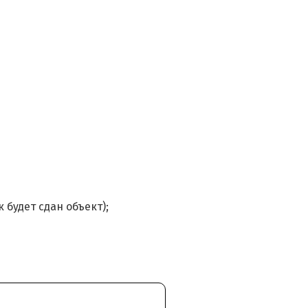
 будет сдан объект);