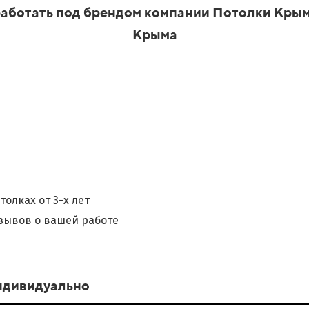
аботать под брендом компании Потолки Крым
Крыма
олках от 3-х лет
зывов о вашей работе
ндивидуально