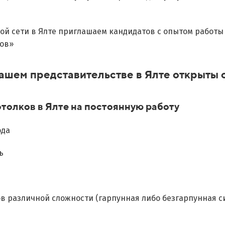
ой сети в Ялте приглашаем кандидатов с опытом работы 
ов»
ашем представительстве в Ялте открыты
олков в Ялте на постоянную работу
ода
ь
 различной сложности (гарпунная либо безгарпунная си