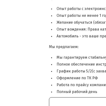
Опыт работы с электроинс
Опыт работы не менее 1 го
Желание обучаться (обяза
Опыт вождения: Права ка
Автомобиль - это ваше п
Мы предлагаем:
Мы гарантируем стабильну
Полное обеспечение инст
График работы 5/2(с захва
Оформление по ТК РФ
Работа по прайсу компани
Полный рабочий день