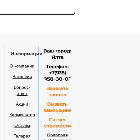
Ваш город:
Информация
Ялта
О компании
Телефон:
+7(978)
Вакансии
958-30-03
Вопрос-
Заказать
ответ
звонок
Акции
Вызвать
замерщика
Калькулятор
Расчет
Отзывы
стоимости
Галерея
Правовая