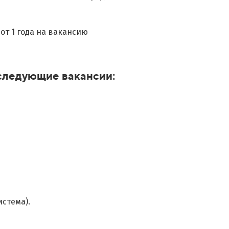
от 1 года на вакансию
 следующие вакансии:
стема).