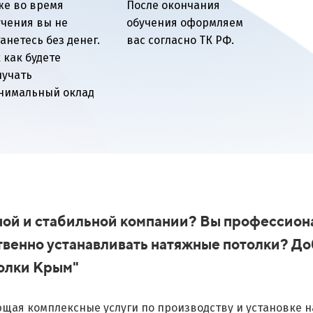
же во время
После окончания
учения вы не
обучения оформляем
анетесь без денег.
вас согласно ТК РФ.
 как будете
лучать
нимальный оклад
пной и стабильной компании? Вы профессион
твенно устанавливать натяжные потолки? До
толки Крым"
щая комплексные услуги по производству и установке н