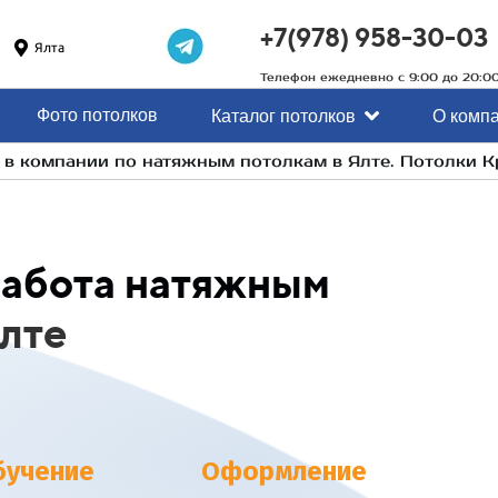
+7(978) 958-30-03
Ялта
Телефон ежедневно с 9:00 до 20:0
Фото потолков
Каталог потолков
О комп
 в компании по натяжным потолкам в Ялте. Потолки 
работа натяжным
лте
бучение
Оформление