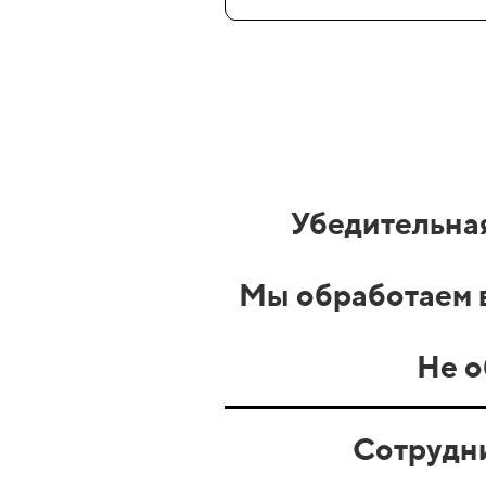
Убедительная
Мы обработаем в
Не о
Сотрудн