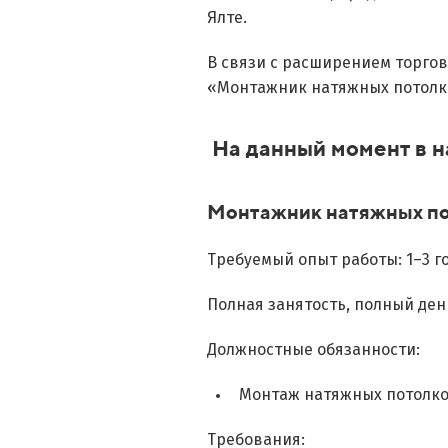
Ялте.
В связи с расширением торгов
«Монтажник натяжных потолк
На данный момент в н
Монтажник натяжных пот
Требуемый опыт работы: 1–3 г
Полная занятость, полный ден
Должностные обязанности:
Монтаж натяжных потолков
Требования: