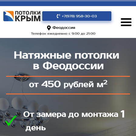
+7(978) 958-30-03
Феодоссия
Телефон ежедневно с 9:00 до 21:00
Натяжные потолки
в Феодоссии
2
450
от
рублей м
1
От замера до монтажа
день