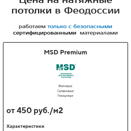
Цена на натяжные
потолки
в Феодоссии
работаем
только с безопасными
сертифицированными
материалами
MSD Premium
Матовые
Сатиновые
Глянцевые
от 450 руб./м2
Характеристики