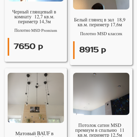
Черный глянцевый в
комнату 12,7 кв.м.
Белый глянец в зал 18,9
периметр 14,3м
кв.м. периметр 17,6м
Полотно MSD Premium
Полотно MSD классик
7650 р
8915 р
Потолок сатин MSD
премиум в спальню 11
Матовый BAUF в
кв.м. периметр 12,5м