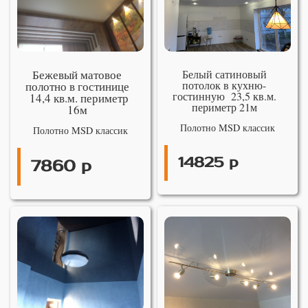
Бежевый матовое
Белый сатиновый
потолок в кухню-
полотно в гостинице
гостинную 23,5 кв.м.
14,4 кв.м. периметр
периметр 21м
16м
Полотно MSD классик
Полотно MSD классик
14825 р
7860 р