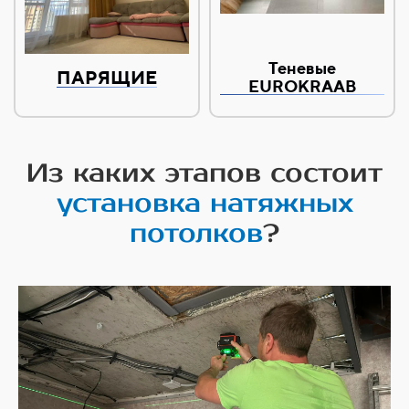
Теневые
ПАРЯЩИЕ
EUROKRAAB
Из каких этапов состоит
установка натяжных
потолков
?