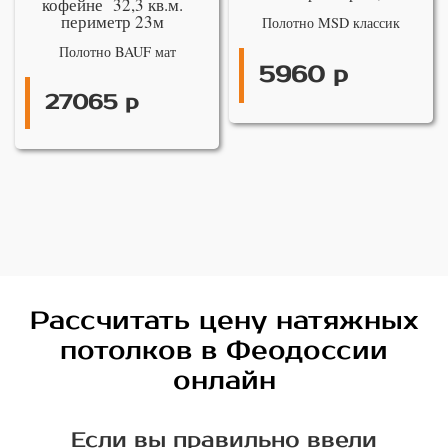
кофейне 32,3 кв.м.
периметр 23м
Полотно MSD классик
Полотно BAUF мат
5960 р
27065 р
Рассчитать цену натяжных
потолков в Феодоссии
онлайн
Если вы правильно ввели