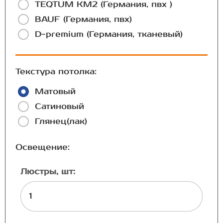
TEQTUM КМ2 (Германия, пвх )
BAUF (Германия, пвх)
D-premium (Германия, тканевый)
Текстура потолка:
Матовый
Сатиновый
Глянец(лак)
Освещение:
Люстры, шт: