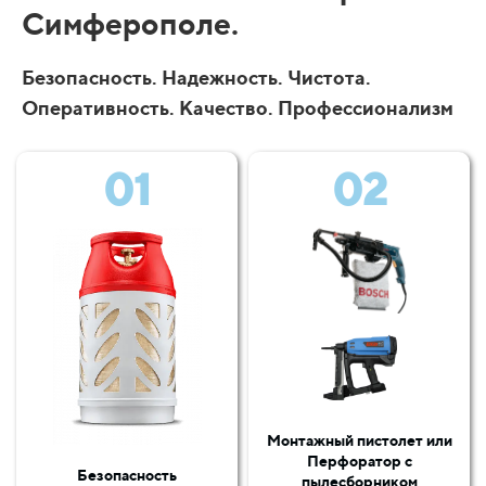
Симферополе.
Безопасность. Надежность. Чистота.
Оперативность. Качество. Профессионализм
01
02
Монтажный пистолет или
Перфоратор с
Безопасность
пылесборником