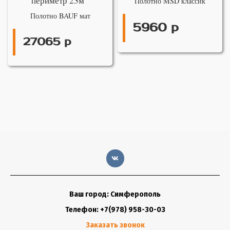
периметр 23м
Полотно MSD классик
Полотно BAUF мат
5960 р
27065 р
Ваш город: Симферополь
Телефон: +7(978) 958-30-03
Заказать звонок