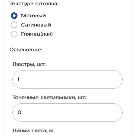
Текстура потолка:
Матовый
Сатиновый
Глянец(лак)
Освещение:
Люстры, шт:
Точечные светильники, шт:
Линии света, м