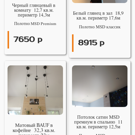
Черный глянцевый в
комнату 12,7 кв.м.
Белый глянец в зал 18,9
периметр 14,3м
кв.м. периметр 17,6м
Полотно MSD Premium
Полотно MSD классик
7650 р
8915 р
Потолок сатин MSD
премиум в спальню 11
Матовый BAUF в
кв.м. периметр 12,5м
кофейне 32,3 кв.м.