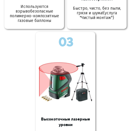
Используются
Быстро, чисто, без пыли,
взрывобезопасные
грязи и шума!(услуга
полимерно-композитные
"Чистый монтаж")
газовые баллоны
03
Высокоточные лазерные
уровни