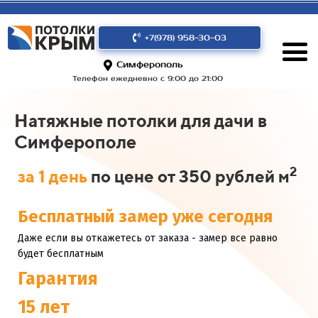
+7(978) 958-30-03
Симферополь
Телефон ежедневно с 9:00 до 21:00
Натяжные потолки для дачи в
Симферополе
2
за 1 день
по цене от 350 рублей м
Бесплатный замер уже сегодня
Даже если вы откажетесь от заказа - замер все равно
будет бесплатным
Гарантия
15 лет