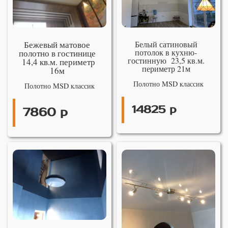
Бежевый матовое
Белый сатиновый
потолок в кухню-
полотно в гостинице
гостинную 23,5 кв.м.
14,4 кв.м. периметр
периметр 21м
16м
Полотно MSD классик
Полотно MSD классик
14825 р
7860 р