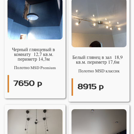
Черный глянцевый в
комнату 12,7 кв.м.
Белый глянец в зал 18,9
периметр 14,3м
кв.м. периметр 17,6м
Полотно MSD Premium
Полотно MSD классик
7650 р
8915 р