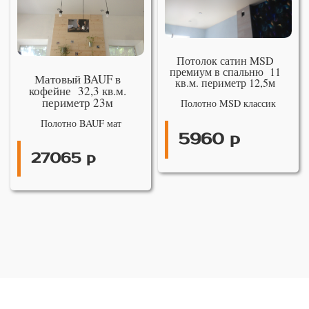
Потолок сатин MSD
премиум в спальню 11
Матовый BAUF в
кв.м. периметр 12,5м
кофейне 32,3 кв.м.
периметр 23м
Полотно MSD классик
Полотно BAUF мат
5960 р
27065 р