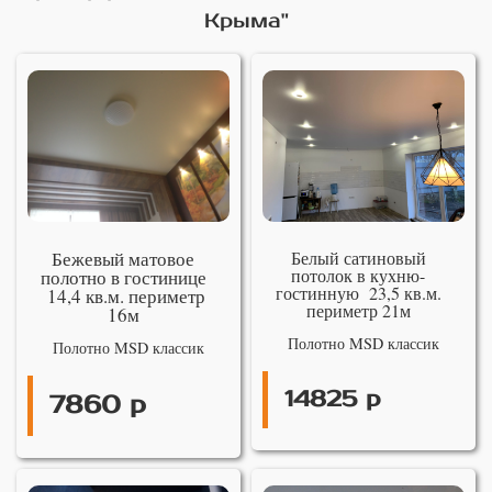
Крыма"
Бежевый матовое
Белый сатиновый
потолок в кухню-
полотно в гостинице
гостинную 23,5 кв.м.
14,4 кв.м. периметр
периметр 21м
16м
Полотно MSD классик
Полотно MSD классик
14825 р
7860 р