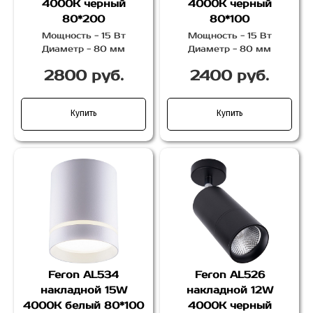
4000K черный
4000K черный
80*200
80*100
Мощность - 15 Вт
Мощность - 15 Вт
Диаметр - 80 мм
Диаметр - 80 мм
2800 руб.
2400 руб.
Купить
Купить
Feron AL534
Feron AL526
накладной 15W
накладной 12W
4000K белый 80*100
4000K черный