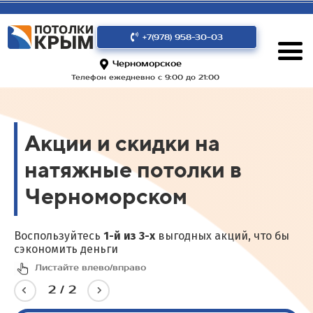
+7(978) 958-30-03
Черноморское
Телефон ежедневно с 9:00 до 21:00
Акции и скидки на
натяжные потолки в
Черноморском
Воспользуйтесь
1-й из 3-х
выгодных акций, что бы
сэкономить деньги
Листайте влево/вправо
2
/
2