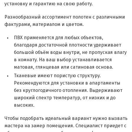
установку и гарантию на свою работу.
Разнообразный ассортимент полотен с различными
фактурами, материалом и цветом.
ПВХ применяется для любых объектов,
благодаря достаточной плотности удерживает
большой объём воды внутри, не пропуская влагу
в комнату. На ваш выбор устанавливается
матовая, глянцевая или сатиновая основа.
Тканевые имеют пористую структуру.
Рекомендуются для установки в апартаменты
без круглогодичного отопления. Выдерживают
широкий спектр температур, от низких и до
высоких.
Чтобы подобрать идеальный вариант нужно вызвать
мастера на замер помещения. Специалист приедет с