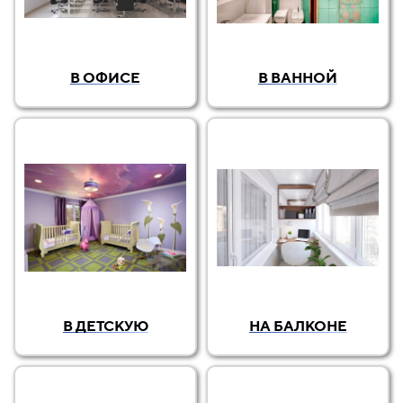
В ОФИСЕ
В ВАННОЙ
В ДЕТСКУЮ
НА БАЛКОНЕ