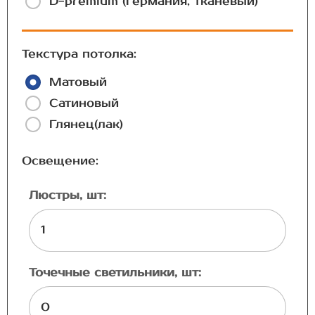
D-premium (Германия, тканевый)
Текстура потолка:
Матовый
Сатиновый
Глянец(лак)
Освещение:
Люстры, шт:
Точечные светильники, шт: