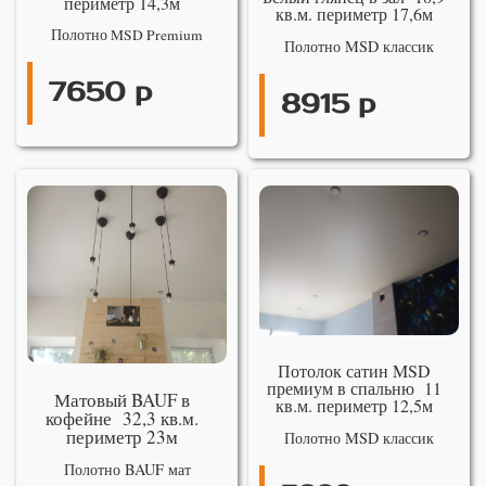
периметр 14,3м
кв.м. периметр 17,6м
Полотно MSD Premium
Полотно MSD классик
7650 р
8915 р
Потолок сатин MSD
премиум в спальню 11
Матовый BAUF в
кв.м. периметр 12,5м
кофейне 32,3 кв.м.
периметр 23м
Полотно MSD классик
Полотно BAUF мат