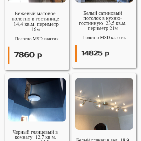
Бежевый матовое
Белый сатиновый
потолок в кухню-
полотно в гостинице
гостинную 23,5 кв.м.
14,4 кв.м. периметр
периметр 21м
16м
Полотно MSD классик
Полотно MSD классик
14825 р
7860 р
Черный глянцевый в
комнату 12,7 кв.м.
Белый глянец в зал 18,9